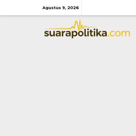
Lewati
ke
Agustus 9, 2026
konten