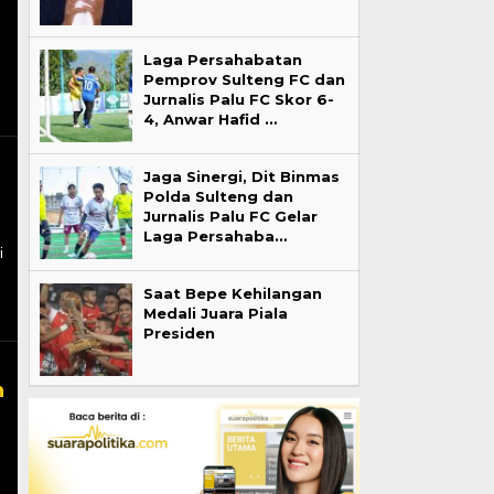
Laga Persahabatan
Pemprov Sulteng FC dan
Jurnalis Palu FC Skor 6-
4, Anwar Hafid …
Jaga Sinergi, Dit Binmas
Polda Sulteng dan
Jurnalis Palu FC Gelar
Laga Persahaba…
i
Saat Bepe Kehilangan
Medali Juara Piala
Presiden
n