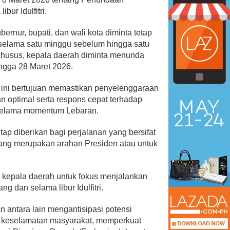
bur Idulfitri.
bernur, bupati, dan wali kota diminta tetap
selama satu minggu sebelum hingga satu
khusus, kepala daerah diminta menunda
ingga 28 Maret 2026.
ini bertujuan memastikan penyelenggaraan
n optimal serta respons cepat terhadap
selama momentum Lebaran.
ap diberikan bagi perjalanan yang bersifat
 yang merupakan arahan Presiden atau untuk
a kepala daerah untuk fokus menjalankan
g dan selama libur Idulfitri.
 antara lain mengantisipasi potensi
n keselamatan masyarakat, memperkuat