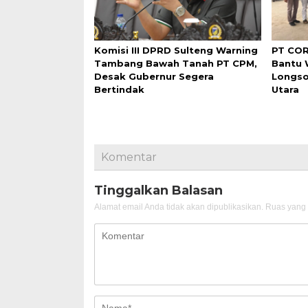
Komisi III DPRD Sulteng Warning
PT COR
Tambang Bawah Tanah PT CPM,
Bantu
Desak Gubernur Segera
Longso
Bertindak
Utara
Komentar
Tinggalkan Balasan
Alamat email Anda tidak akan dipublikasikan.
Ruas yang 