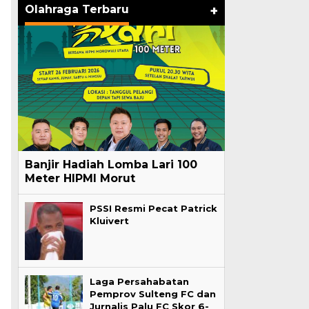
Olahraga Terbaru
+
Banjir Hadiah Lomba Lari 100
Meter HIPMI Morut
PSSI Resmi Pecat Patrick
Kluivert
Laga Persahabatan
Pemprov Sulteng FC dan
Jurnalis Palu FC Skor 6-