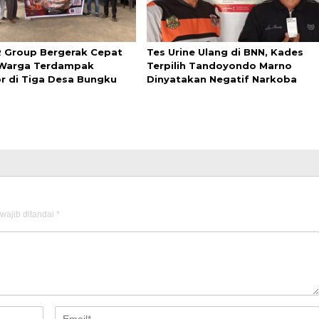
 Group Bergerak Cepat
Tes Urine Ulang di BNN, Kades
 Warga Terdampak
Terpilih Tandoyondo Marno
r di Tiga Desa Bungku
Dinyatakan Negatif Narkoba
wajib ditandai
*