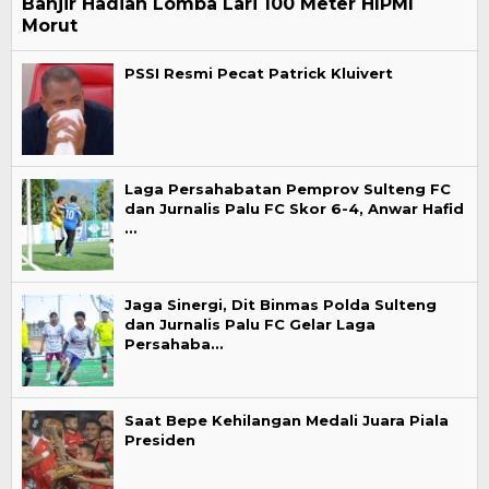
Banjir Hadiah Lomba Lari 100 Meter HIPMI
Morut
PSSI Resmi Pecat Patrick Kluivert
Laga Persahabatan Pemprov Sulteng FC
dan Jurnalis Palu FC Skor 6-4, Anwar Hafid
…
Jaga Sinergi, Dit Binmas Polda Sulteng
dan Jurnalis Palu FC Gelar Laga
Persahaba…
Saat Bepe Kehilangan Medali Juara Piala
Presiden