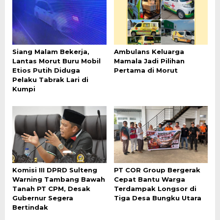
Siang Malam Bekerja,
Ambulans Keluarga
Lantas Morut Buru Mobil
Mamala Jadi Pilihan
Etios Putih Diduga
Pertama di Morut
Pelaku Tabrak Lari di
Kumpi
Komisi III DPRD Sulteng
PT COR Group Bergerak
Warning Tambang Bawah
Cepat Bantu Warga
Tanah PT CPM, Desak
Terdampak Longsor di
Gubernur Segera
Tiga Desa Bungku Utara
Bertindak