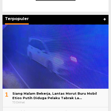
Terpopuler
+
1
Siang Malam Bekerja, Lantas Morut Buru Mobil
Etios Putih Diduga Pelaku Tabrak La…
73 Dilihat