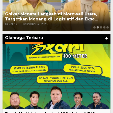
Golkar Menata Langkah di Morowali Utara,
Targetkan Menang di Legislatif dan Ekse…
Di Politik
|
Desember 30, 2025
Olahraga Terbaru
+