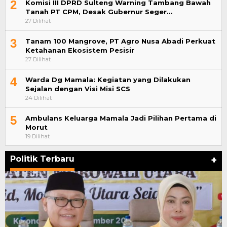
2
Komisi III DPRD Sulteng Warning Tambang Bawah
Tanah PT CPM, Desak Gubernur Seger…
27 Dilihat
3
Tanam 100 Mangrove, PT Agro Nusa Abadi Perkuat
Ketahanan Ekosistem Pesisir
27 Dilihat
4
Warda Dg Mamala: Kegiatan yang Dilakukan
Sejalan dengan Visi Misi SCS
24 Dilihat
5
Ambulans Keluarga Mamala Jadi Pilihan Pertama di
Morut
19 Dilihat
Politik Terbaru
+