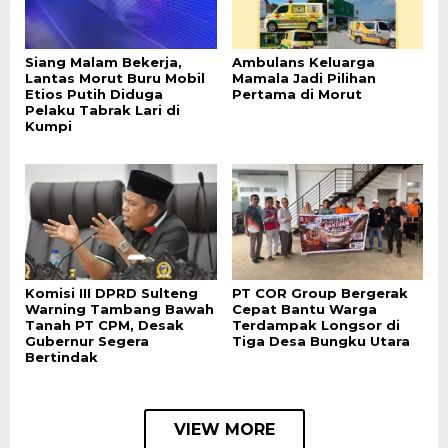
Siang Malam Bekerja,
Ambulans Keluarga
Lantas Morut Buru Mobil
Mamala Jadi Pilihan
Etios Putih Diduga
Pertama di Morut
Pelaku Tabrak Lari di
Kumpi
Komisi III DPRD Sulteng
PT COR Group Bergerak
Warning Tambang Bawah
Cepat Bantu Warga
Tanah PT CPM, Desak
Terdampak Longsor di
Gubernur Segera
Tiga Desa Bungku Utara
Bertindak
VIEW MORE