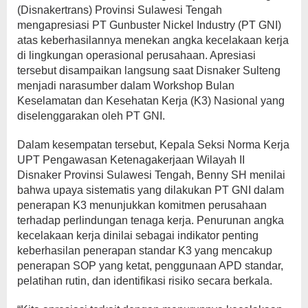
(Disnakertrans) Provinsi Sulawesi Tengah
mengapresiasi PT Gunbuster Nickel Industry (PT GNI)
atas keberhasilannya menekan angka kecelakaan kerja
di lingkungan operasional perusahaan. Apresiasi
tersebut disampaikan langsung saat Disnaker Sulteng
menjadi narasumber dalam Workshop Bulan
Keselamatan dan Kesehatan Kerja (K3) Nasional yang
diselenggarakan oleh PT GNI.
Dalam kesempatan tersebut, Kepala Seksi Norma Kerja
UPT Pengawasan Ketenagakerjaan Wilayah II
Disnaker Provinsi Sulawesi Tengah, Benny SH menilai
bahwa upaya sistematis yang dilakukan PT GNI dalam
penerapan K3 menunjukkan komitmen perusahaan
terhadap perlindungan tenaga kerja. Penurunan angka
kecelakaan kerja dinilai sebagai indikator penting
keberhasilan penerapan standar K3 yang mencakup
penerapan SOP yang ketat, penggunaan APD standar,
pelatihan rutin, dan identifikasi risiko secara berkala.