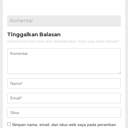
Komentar
Tinggalkan Balasan
Alamat email Anda tidak akan dipublikasikan.
Ruas yang wajib ditandai
*
Simpan nama, email, dan situs web saya pada peramban