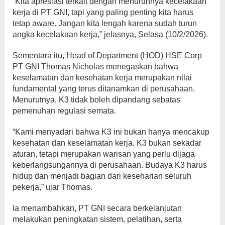
“Kita apresiasi terkait dengan menurunnya kecelakaan
kerja di PT GNI, tapi yang paling penting kita harus
tetap aware. Jangan kita lengah karena sudah turun
angka kecelakaan kerja,” jelasnya, Selasa (10/2/2026).
Sementara itu, Head of Department (HOD) HSE Corp
PT GNI Thomas Nicholas menegaskan bahwa
keselamatan dan kesehatan kerja merupakan nilai
fundamental yang terus ditanamkan di perusahaan.
Menurutnya, K3 tidak boleh dipandang sebatas
pemenuhan regulasi semata.
“Kami menyadari bahwa K3 ini bukan hanya mencakup
kesehatan dan keselamatan kerja. K3 bukan sekadar
aturan, tetapi merupakan warisan yang perlu dijaga
keberlangsungannya di perusahaan. Budaya K3 harus
hidup dan menjadi bagian dari keseharian seluruh
pekerja,” ujar Thomas.
Ia menambahkan, PT GNI secara berkelanjutan
melakukan peningkatan sistem, pelatihan, serta