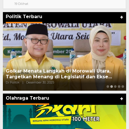
19 Dilihat
Politik Terbaru
+
Golkar Menata Langkah di Morowali Utara,
Targetkan Menang di Legislatif dan Ekse…
Di Politik
|
Desember 30, 2025
Olahraga Terbaru
+