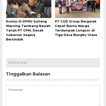
Komisi III DPRD Sulteng
PT COR Group Bergerak
Warning Tambang Bawah
Cepat Bantu Warga
Tanah PT CPM, Desak
Terdampak Longsor di
Gubernur Segera
Tiga Desa Bungku Utara
Bertindak
Komentar
Tinggalkan Balasan
Alamat email Anda tidak akan dipublikasikan.
Ruas yang wajib ditandai
*