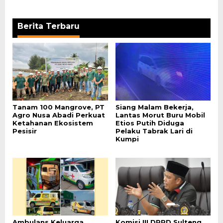
Berita Terbaru
Tanam 100 Mangrove, PT
Siang Malam Bekerja,
Agro Nusa Abadi Perkuat
Lantas Morut Buru Mobil
Ketahanan Ekosistem
Etios Putih Diduga
Pesisir
Pelaku Tabrak Lari di
Kumpi
Ambulans Keluarga
Komisi III DPRD Sulteng