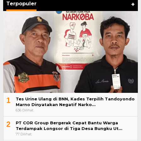
Terpopuler
+
1
Tes Urine Ulang di BNN, Kades Terpilih Tandoyondo
Marno Dinyatakan Negatif Narko…
636 Dilihat
2
PT COR Group Bergerak Cepat Bantu Warga
Terdampak Longsor di Tiga Desa Bungku Ut…
77 Dilihat