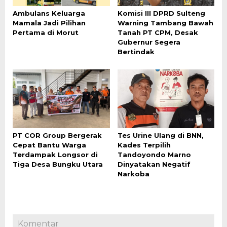
Ambulans Keluarga
Komisi III DPRD Sulteng
Mamala Jadi Pilihan
Warning Tambang Bawah
Pertama di Morut
Tanah PT CPM, Desak
Gubernur Segera
Bertindak
PT COR Group Bergerak
Tes Urine Ulang di BNN,
Cepat Bantu Warga
Kades Terpilih
Terdampak Longsor di
Tandoyondo Marno
Tiga Desa Bungku Utara
Dinyatakan Negatif
Narkoba
Komentar