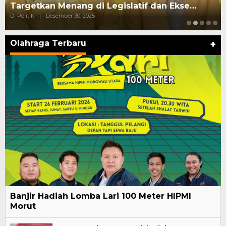
Konsumsi dan Edarkan Sabu
Di Politik
|
Oktober 10, 2025
Olahraga Terbaru
+
Banjir Hadiah Lomba Lari 100 Meter HIPMI
Morut