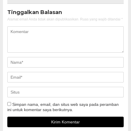
Tinggalkan Balasan
Alamat email Anda tidak akan dipublikasikan.
Ruas yang wajib ditandai
*
Simpan nama, email, dan situs web saya pada peramban
ini untuk komentar saya berikutnya.