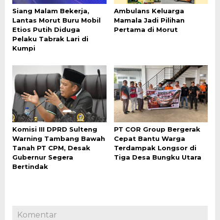
Siang Malam Bekerja,
Ambulans Keluarga
Lantas Morut Buru Mobil
Mamala Jadi Pilihan
Etios Putih Diduga
Pertama di Morut
Pelaku Tabrak Lari di
Kumpi
Komisi III DPRD Sulteng
PT COR Group Bergerak
Warning Tambang Bawah
Cepat Bantu Warga
Tanah PT CPM, Desak
Terdampak Longsor di
Gubernur Segera
Tiga Desa Bungku Utara
Bertindak
Komentar