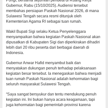
Pongi, bersama sejumlah pendeta di Ruang Kerja
Gubernur, Rabu (15/10/2025). Audiensi tersebut
membahas persiapan Paskah Nasional 2026, di mana
Sulawesi Tengah secara resmi ditunjuk oleh
Kementerian Agama RI sebagai tuan rumah.
Wakil Bupati Sigi selaku Ketua Penyelenggara
menyampaikan bahwa kegiatan Paskah Nasional akan
dipusatkan di Kabupaten Sigi dan diperkirakan dihadiri
lebih dari 20 ribu peserta dari berbagai daerah di
Indonesia.
Gubernur Anwar Hafid menyambut baik dan
menyatakan dukungan penuh terhadap pelaksanaan
kegiatan besar tersebut. Ia menegaskan bahwa menjadi
tuan rumah Paskah Nasional adalah kehormatan bagi
seluruh masyarakat Sulawesi Tengah.
“Saya sangat bersyukur dan tentu mendukung penuh
kegiatan ini. Ini bukan hanya acara keagamaan, tapi
juga kehormatan bagi pemerintah provinsi karena