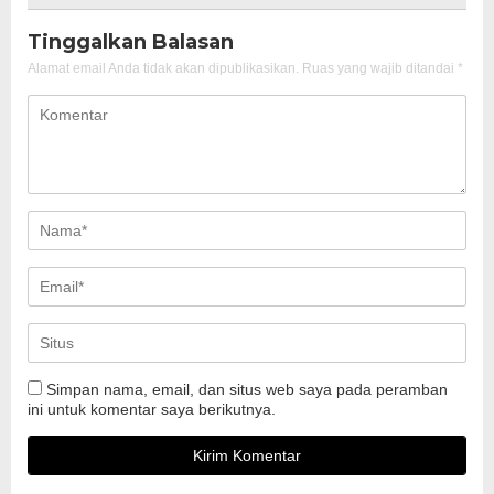
Tinggalkan Balasan
Alamat email Anda tidak akan dipublikasikan.
Ruas yang wajib ditandai
*
Simpan nama, email, dan situs web saya pada peramban
ini untuk komentar saya berikutnya.