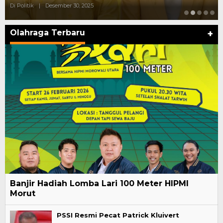
Di Politik
|
Desember 30, 2025
Olahraga Terbaru
+
Banjir Hadiah Lomba Lari 100 Meter HIPMI
Morut
PSSI Resmi Pecat Patrick Kluivert