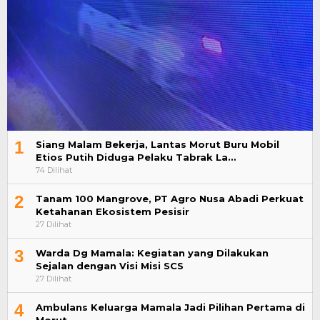
1
Siang Malam Bekerja, Lantas Morut Buru Mobil
Etios Putih Diduga Pelaku Tabrak La…
74 Dilihat
2
Tanam 100 Mangrove, PT Agro Nusa Abadi Perkuat
Ketahanan Ekosistem Pesisir
27 Dilihat
3
Warda Dg Mamala: Kegiatan yang Dilakukan
Sejalan dengan Visi Misi SCS
27 Dilihat
4
Ambulans Keluarga Mamala Jadi Pilihan Pertama di
Morut