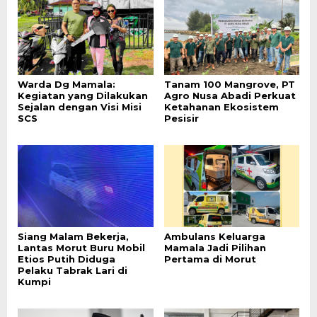
Warda Dg Mamala:
Tanam 100 Mangrove, PT
Kegiatan yang Dilakukan
Agro Nusa Abadi Perkuat
Sejalan dengan Visi Misi
Ketahanan Ekosistem
SCS
Pesisir
Siang Malam Bekerja,
Ambulans Keluarga
Lantas Morut Buru Mobil
Mamala Jadi Pilihan
Etios Putih Diduga
Pertama di Morut
Pelaku Tabrak Lari di
Kumpi