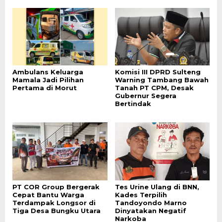
Ambulans Keluarga
Komisi III DPRD Sulteng
Mamala Jadi Pilihan
Warning Tambang Bawah
Pertama di Morut
Tanah PT CPM, Desak
Gubernur Segera
Bertindak
PT COR Group Bergerak
Tes Urine Ulang di BNN,
Cepat Bantu Warga
Kades Terpilih
Terdampak Longsor di
Tandoyondo Marno
Tiga Desa Bungku Utara
Dinyatakan Negatif
Narkoba