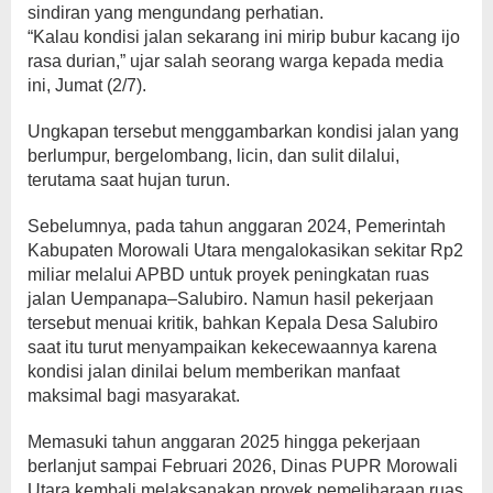
sindiran yang mengundang perhatian.
“Kalau kondisi jalan sekarang ini mirip bubur kacang ijo
rasa durian,” ujar salah seorang warga kepada media
ini, Jumat (2/7).
Ungkapan tersebut menggambarkan kondisi jalan yang
berlumpur, bergelombang, licin, dan sulit dilalui,
terutama saat hujan turun.
Sebelumnya, pada tahun anggaran 2024, Pemerintah
Kabupaten Morowali Utara mengalokasikan sekitar Rp2
miliar melalui APBD untuk proyek peningkatan ruas
jalan Uempanapa–Salubiro. Namun hasil pekerjaan
tersebut menuai kritik, bahkan Kepala Desa Salubiro
saat itu turut menyampaikan kekecewaannya karena
kondisi jalan dinilai belum memberikan manfaat
maksimal bagi masyarakat.
Memasuki tahun anggaran 2025 hingga pekerjaan
berlanjut sampai Februari 2026, Dinas PUPR Morowali
Utara kembali melaksanakan proyek pemeliharaan ruas