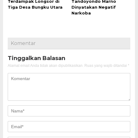
Terdampak Longsor di
Tandoyondo Marno
Tiga Desa Bungku Utara
Dinyatakan Negatif
Narkoba
Komentar
Tinggalkan Balasan
Alamat email Anda tidak akan dipublikasikan.
Ruas yang wajib ditandai
*