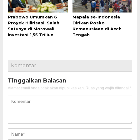
Prabowo Umumkan 6
Mapala se-Indonesia
Proyek Hilirisasi, Salah
Dirikan Posko
Satunya di Morowali
Kemanusiaan di Aceh
Investasi 1,55 Triliun
Tengah
Komentar
Tinggalkan Balasan
Alamat email Anda tidak akan dipublikasikan.
Ruas yang wajib ditandai
*