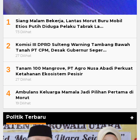
1
Siang Malam Bekerja, Lantas Morut Buru Mobil
Etios Putih Diduga Pelaku Tabrak La…
73 Dilihat
2
Komisi III DPRD Sulteng Warning Tambang Bawah
Tanah PT CPM, Desak Gubernur Seger…
27 Dilihat
3
Tanam 100 Mangrove, PT Agro Nusa Abadi Perkuat
Ketahanan Ekosistem Pesisir
27 Dilihat
4
Ambulans Keluarga Mamala Jadi Pilihan Pertama di
Morut
19 Dilihat
Politik Terbaru
+