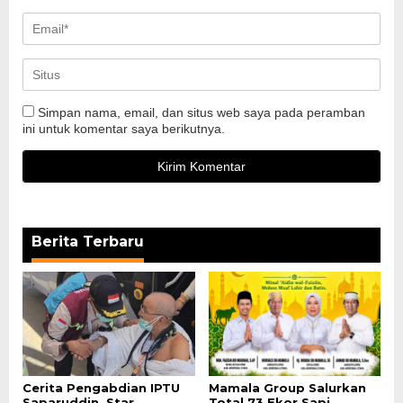
Simpan nama, email, dan situs web saya pada peramban
ini untuk komentar saya berikutnya.
Berita Terbaru
Cerita Pengabdian IPTU
Mamala Group Salurkan
Saparuddin, Star
Total 73 Ekor Sapi