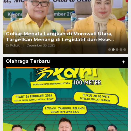
Golkar Menata Langkah di Morowali Utara,
Targetkan Menang di Legislatif dan Ekse…
Di Politik
|
Desember 30, 2025
Olahraga Terbaru
+