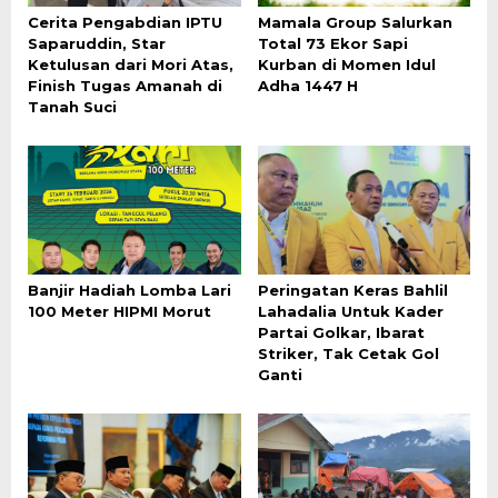
Cerita Pengabdian IPTU
Mamala Group Salurkan
Saparuddin, Star
Total 73 Ekor Sapi
Ketulusan dari Mori Atas,
Kurban di Momen Idul
Finish Tugas Amanah di
Adha 1447 H
Tanah Suci
Banjir Hadiah Lomba Lari
Peringatan Keras Bahlil
100 Meter HIPMI Morut
Lahadalia Untuk Kader
Partai Golkar, Ibarat
Striker, Tak Cetak Gol
Ganti