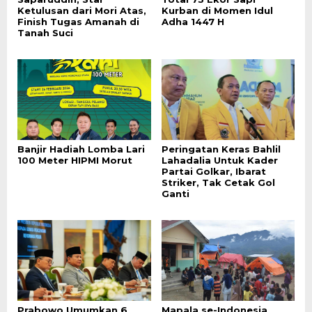
Ketulusan dari Mori Atas,
Kurban di Momen Idul
Finish Tugas Amanah di
Adha 1447 H
Tanah Suci
Banjir Hadiah Lomba Lari
Peringatan Keras Bahlil
100 Meter HIPMI Morut
Lahadalia Untuk Kader
Partai Golkar, Ibarat
Striker, Tak Cetak Gol
Ganti
Prabowo Umumkan 6
Mapala se-Indonesia