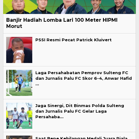
Banjir Hadiah Lomba Lari 100 Meter HIPMI
Morut
PSSI Resmi Pecat Patrick Kluivert
Laga Persahabatan Pemprov Sulteng FC
dan Jurnalis Palu FC Skor 6-4, Anwar Hafid
…
Jaga Sinergi, Dit Binmas Polda Sulteng
dan Jurnalis Palu FC Gelar Laga
Persahaba…
Saat Bepe Kehilangan Medali Juara Piala