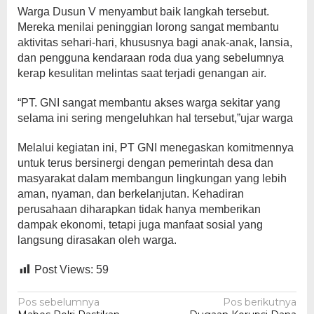
Warga Dusun V menyambut baik langkah tersebut.
Mereka menilai peninggian lorong sangat membantu
aktivitas sehari-hari, khususnya bagi anak-anak, lansia,
dan pengguna kendaraan roda dua yang sebelumnya
kerap kesulitan melintas saat terjadi genangan air.
“PT. GNI sangat membantu akses warga sekitar yang
selama ini sering mengeluhkan hal tersebut,”ujar warga
Melalui kegiatan ini, PT GNI menegaskan komitmennya
untuk terus bersinergi dengan pemerintah desa dan
masyarakat dalam membangun lingkungan yang lebih
aman, nyaman, dan berkelanjutan. Kehadiran
perusahaan diharapkan tidak hanya memberikan
dampak ekonomi, tetapi juga manfaat sosial yang
langsung dirasakan oleh warga.
Post Views:
59
Navigasi
Pos sebelumnya
Pos berikutnya