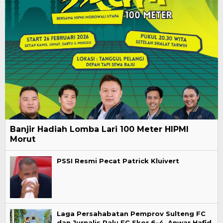
Banjir Hadiah Lomba Lari 100 Meter HIPMI
Morut
PSSI Resmi Pecat Patrick Kluivert
Laga Persahabatan Pemprov Sulteng FC
dan Jurnalis Palu FC Skor 6-4, Anwar Hafid