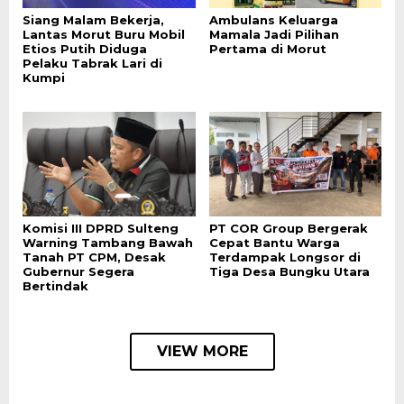
Siang Malam Bekerja,
Ambulans Keluarga
Lantas Morut Buru Mobil
Mamala Jadi Pilihan
Etios Putih Diduga
Pertama di Morut
Pelaku Tabrak Lari di
Kumpi
Komisi III DPRD Sulteng
PT COR Group Bergerak
Warning Tambang Bawah
Cepat Bantu Warga
Tanah PT CPM, Desak
Terdampak Longsor di
Gubernur Segera
Tiga Desa Bungku Utara
Bertindak
VIEW MORE