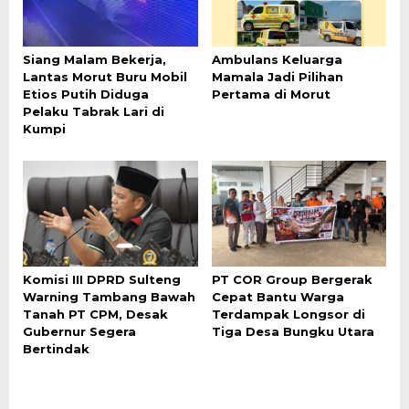
Siang Malam Bekerja,
Ambulans Keluarga
Lantas Morut Buru Mobil
Mamala Jadi Pilihan
Etios Putih Diduga
Pertama di Morut
Pelaku Tabrak Lari di
Kumpi
Komisi III DPRD Sulteng
PT COR Group Bergerak
Warning Tambang Bawah
Cepat Bantu Warga
Tanah PT CPM, Desak
Terdampak Longsor di
Gubernur Segera
Tiga Desa Bungku Utara
Bertindak