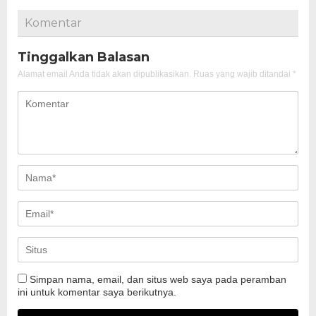
Komentar
Tinggalkan Balasan
Alamat email Anda tidak akan dipublikasikan.
Ruas yang wajib ditandai
*
Simpan nama, email, dan situs web saya pada peramban
ini untuk komentar saya berikutnya.