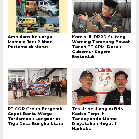
Ambulans Keluarga
Komisi III DPRD Sulteng
Mamala Jadi Pilihan
Warning Tambang Bawah
Pertama di Morut
Tanah PT CPM, Desak
Gubernur Segera
Bertindak
PT COR Group Bergerak
Tes Urine Ulang di BNN,
Cepat Bantu Warga
Kades Terpilih
Terdampak Longsor di
Tandoyondo Marno
Tiga Desa Bungku Utara
Dinyatakan Negatif
Narkoba