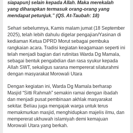
siapapun) selain kepada Allah. Maka merekalah
yang diharapkan termasuk orang-orang yang
mendapat petunjuk.” (QS. At-Taubah: 18)
Sehari sebelumnya, Kamis malam jumat (18 September
2025), telah lebih dahulu digelar pengajian/Yasinan di
kediaman Ketua DPRD Morut sebagai pembuka
rangkaian acara. Tradisi kegiatan keagamaan seperti ini
telah menjadi bagian dari rutinitas Warda Dg Mamala,
sebagai bentuk pengabdian dan rasa syukur kepada
Allah SWT, sekaligus sarana mempererat silaturahmi
dengan masyarakat Morowali Utara
Dengan kegiatan ini, Warda Dg Mamala berharap
Masjid “Sitti Rahmah” semakin ramai dengan ibadah
dan menjadi pusat pembinaan akhlak masyarakat
sekitar. Beliau juga mengajak warga untuk terus
memakmurkan masjid, menghidupkan majelis ilmu, dan
mempererat ukhuwah islamiyah demi kemajuan
Morowali Utara yang berkah.