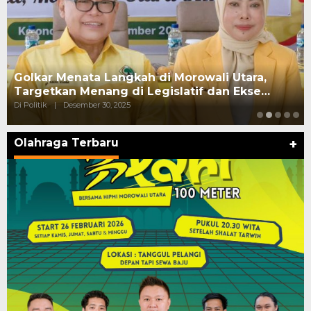
Golkar Menata Langkah di Morowali Utara,
Targetkan Menang di Legislatif dan Ekse…
Di Politik
|
Desember 30, 2025
Olahraga Terbaru
+