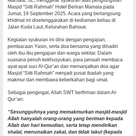
Mamala, SE, menggelar syukuran atas pengfungsian
Masjid “Sitti Rahmah” Hotel Berlian Mamala pada
Jumat, 19 September 2025. Acara yang berlangsung
khidmat ini diselenggarakan di kediaman beliau di
Jalan Kuda Laut, Kelurahan Bahoue.
Kegiatan syukuran ini diisi dengan pengajian,
pembacaan Yasin, serta doa bersama yang dihadiri
oleh ibu-ibu pengajian dan warga sekitar. Dalam
suasana penuh kekhusyukan, para jamaah membaca
ayat-ayat suci Al-Qur’an dan memanjatkan doa agar
Masjid “Sitti Rahmah” menjadi pusat ibadah yang
makmur dan membawa keberkahan bagi umat.
Sebagai pengingat, Allah SWT berfirman dalam Al-
Qur’an:
“Sesungguhnya yang memakmurkan masjid-masjid
Allah hanyalah orang-orang yang beriman kepada
Allah dan hari kemudian, serta tetap mendirikan
shalat, menunaikan zakat, dan tidak takut (kepada