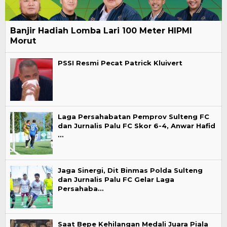
Banjir Hadiah Lomba Lari 100 Meter HIPMI
Morut
PSSI Resmi Pecat Patrick Kluivert
Laga Persahabatan Pemprov Sulteng FC
dan Jurnalis Palu FC Skor 6-4, Anwar Hafid
…
Jaga Sinergi, Dit Binmas Polda Sulteng
dan Jurnalis Palu FC Gelar Laga
Persahaba…
Saat Bepe Kehilangan Medali Juara Piala