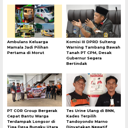
Ambulans Keluarga
Komisi III DPRD Sulteng
Mamala Jadi Pilihan
Warning Tambang Bawah
Pertama di Morut
Tanah PT CPM, Desak
Gubernur Segera
Bertindak
PT COR Group Bergerak
Tes Urine Ulang di BNN,
Cepat Bantu Warga
Kades Terpilih
Terdampak Longsor di
Tandoyondo Marno
Tiga Desa Bungku Utara
Dinyatakan Negatif