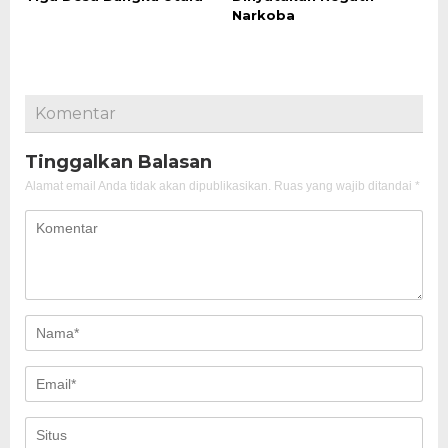
Narkoba
Komentar
Tinggalkan Balasan
Alamat email Anda tidak akan dipublikasikan.
Ruas yang wajib ditandai
*