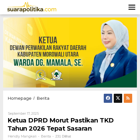
Lewati
ke
konten
Ketua
Homepage
Berita
/
DPRD
Morut
Oleh
September 17, 2025
Pastikan
Hendly
Ketua DPRD Morut Pastikan TKD
TKD
Mangkali
Tahun
Tahun 2026 Tepat Sasaran
2026
Hendly Mangkali
Berita
-
-
231 Dilihat
Tepat