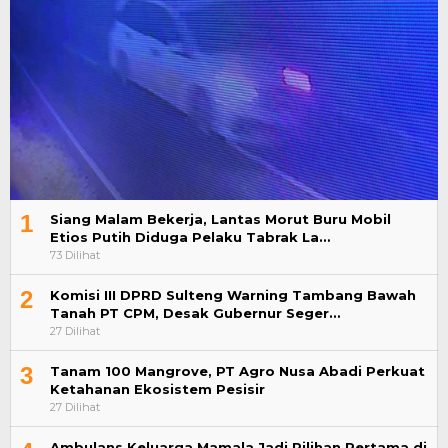
1
Siang Malam Bekerja, Lantas Morut Buru Mobil
Etios Putih Diduga Pelaku Tabrak La…
73 Dilihat
2
Komisi III DPRD Sulteng Warning Tambang Bawah
Tanah PT CPM, Desak Gubernur Seger…
27 Dilihat
3
Tanam 100 Mangrove, PT Agro Nusa Abadi Perkuat
Ketahanan Ekosistem Pesisir
27 Dilihat
Ambulans Keluarga Mamala Jadi Pilihan Pertama di