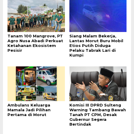
Tanam 100 Mangrove, PT
Siang Malam Bekerja,
Agro Nusa Abadi Perkuat
Lantas Morut Buru Mobil
Ketahanan Ekosistem
Etios Putih Diduga
Pesisir
Pelaku Tabrak Lari di
Kumpi
Ambulans Keluarga
Komisi III DPRD Sulteng
Mamala Jadi Pilihan
Warning Tambang Bawah
Pertama di Morut
Tanah PT CPM, Desak
Gubernur Segera
Bertindak