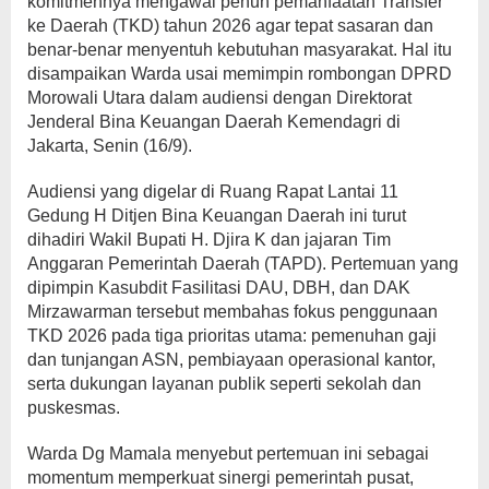
komitmennya mengawal penuh pemanfaatan Transfer
ke Daerah (TKD) tahun 2026 agar tepat sasaran dan
benar-benar menyentuh kebutuhan masyarakat. Hal itu
disampaikan Warda usai memimpin rombongan DPRD
Morowali Utara dalam audiensi dengan Direktorat
Jenderal Bina Keuangan Daerah Kemendagri di
Jakarta, Senin (16/9).
Audiensi yang digelar di Ruang Rapat Lantai 11
Gedung H Ditjen Bina Keuangan Daerah ini turut
dihadiri Wakil Bupati H. Djira K dan jajaran Tim
Anggaran Pemerintah Daerah (TAPD). Pertemuan yang
dipimpin Kasubdit Fasilitasi DAU, DBH, dan DAK
Mirzawarman tersebut membahas fokus penggunaan
TKD 2026 pada tiga prioritas utama: pemenuhan gaji
dan tunjangan ASN, pembiayaan operasional kantor,
serta dukungan layanan publik seperti sekolah dan
puskesmas.
Warda Dg Mamala menyebut pertemuan ini sebagai
momentum memperkuat sinergi pemerintah pusat,