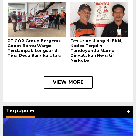
PT COR Group Bergerak
Tes Urine Ulang di BNN,
Cepat Bantu Warga
Kades Terpilih
Terdampak Longsor di
Tandoyondo Marno
Tiga Desa Bungku Utara
Dinyatakan Negatif
Narkoba
VIEW MORE
Terpopuler
+