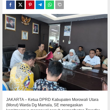
Sasaran
JAKARTA – Ketua DPRD Kabupaten Morowali Utara
(Morut) Warda Dg Mamala, SE menegaskan