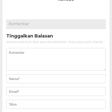
Komentar
Tinggalkan Balasan
Alamat email Anda tidak akan dipublikasikan.
Ruas yang wajib ditandai
*