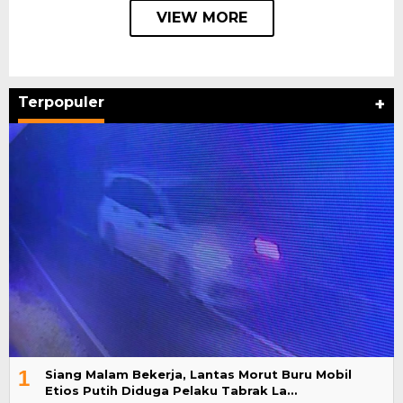
VIEW MORE
Terpopuler
+
1
Siang Malam Bekerja, Lantas Morut Buru Mobil
Etios Putih Diduga Pelaku Tabrak La…