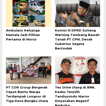
Ambulans Keluarga
Komisi III DPRD Sulteng
Mamala Jadi Pilihan
Warning Tambang Bawah
Pertama di Morut
Tanah PT CPM, Desak
Gubernur Segera
Bertindak
PT COR Group Bergerak
Tes Urine Ulang di BNN,
Cepat Bantu Warga
Kades Terpilih
Terdampak Longsor di
Tandoyondo Marno
Tiga Desa Bungku Utara
Dinyatakan Negatif
Narkoba