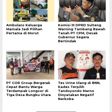
Ambulans Keluarga
Komisi III DPRD Sulteng
Mamala Jadi Pilihan
Warning Tambang Bawah
Pertama di Morut
Tanah PT CPM, Desak
Gubernur Segera
Bertindak
PT COR Group Bergerak
Tes Urine Ulang di BNN,
Cepat Bantu Warga
Kades Terpilih
Terdampak Longsor di
Tandoyondo Marno
Tiga Desa Bungku Utara
Dinyatakan Negatif
Narkoba