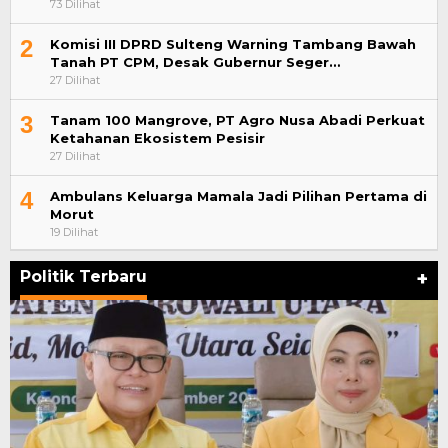
73 Dilihat
2
Komisi III DPRD Sulteng Warning Tambang Bawah
Tanah PT CPM, Desak Gubernur Seger…
27 Dilihat
3
Tanam 100 Mangrove, PT Agro Nusa Abadi Perkuat
Ketahanan Ekosistem Pesisir
27 Dilihat
4
Ambulans Keluarga Mamala Jadi Pilihan Pertama di
Morut
19 Dilihat
Politik Terbaru
+