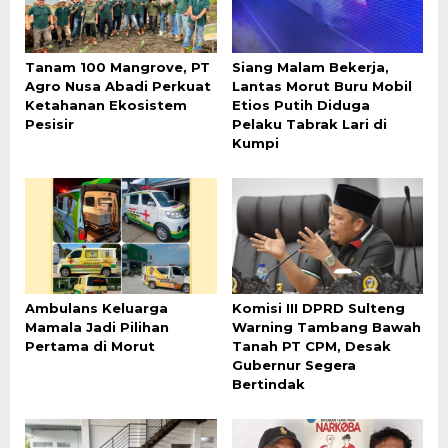
Tanam 100 Mangrove, PT
Siang Malam Bekerja,
Agro Nusa Abadi Perkuat
Lantas Morut Buru Mobil
Ketahanan Ekosistem
Etios Putih Diduga
Pesisir
Pelaku Tabrak Lari di
Kumpi
Ambulans Keluarga
Komisi III DPRD Sulteng
Mamala Jadi Pilihan
Warning Tambang Bawah
Pertama di Morut
Tanah PT CPM, Desak
Gubernur Segera
Bertindak