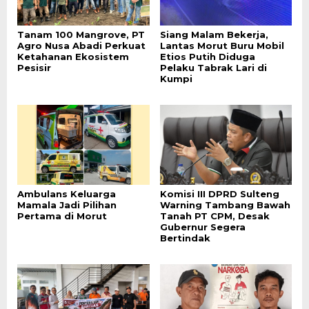
Tanam 100 Mangrove, PT
Siang Malam Bekerja,
Agro Nusa Abadi Perkuat
Lantas Morut Buru Mobil
Ketahanan Ekosistem
Etios Putih Diduga
Pesisir
Pelaku Tabrak Lari di
Kumpi
Ambulans Keluarga
Komisi III DPRD Sulteng
Mamala Jadi Pilihan
Warning Tambang Bawah
Pertama di Morut
Tanah PT CPM, Desak
Gubernur Segera
Bertindak