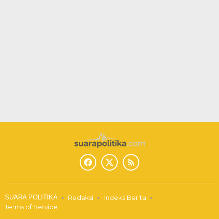
SUARA POLITIKA
Redaksi
Indeks Berita
Terms of Service