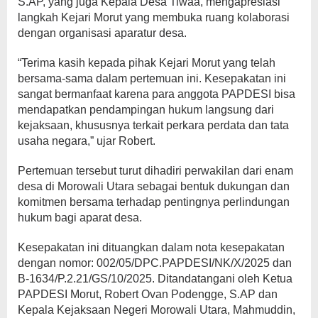
S.AP, yang juga Kepala Desa Tiwaa, mengapresiasi
langkah Kejari Morut yang membuka ruang kolaborasi
dengan organisasi aparatur desa.
“Terima kasih kepada pihak Kejari Morut yang telah
bersama-sama dalam pertemuan ini. Kesepakatan ini
sangat bermanfaat karena para anggota PAPDESI bisa
mendapatkan pendampingan hukum langsung dari
kejaksaan, khususnya terkait perkara perdata dan tata
usaha negara,” ujar Robert.
Pertemuan tersebut turut dihadiri perwakilan dari enam
desa di Morowali Utara sebagai bentuk dukungan dan
komitmen bersama terhadap pentingnya perlindungan
hukum bagi aparat desa.
Kesepakatan ini dituangkan dalam nota kesepakatan
dengan nomor: 002/05/DPC.PAPDESI/NK/X/2025 dan
B-1634/P.2.21/GS/10/2025. Ditandatangani oleh Ketua
PAPDESI Morut, Robert Ovan Podengge, S.AP dan
Kepala Kejaksaan Negeri Morowali Utara, Mahmuddin,