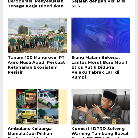
Beroperasi, Penyesuaian
Sejalan dengan Visi Misi
Tenaga Kerja Diperlukan
SCS
Tanam 100 Mangrove, PT
Siang Malam Bekerja,
Agro Nusa Abadi Perkuat
Lantas Morut Buru Mobil
Ketahanan Ekosistem
Etios Putih Diduga
Pesisir
Pelaku Tabrak Lari di
Kumpi
Ambulans Keluarga
Komisi III DPRD Sulteng
Mamala Jadi Pilihan
Warning Tambang Bawah