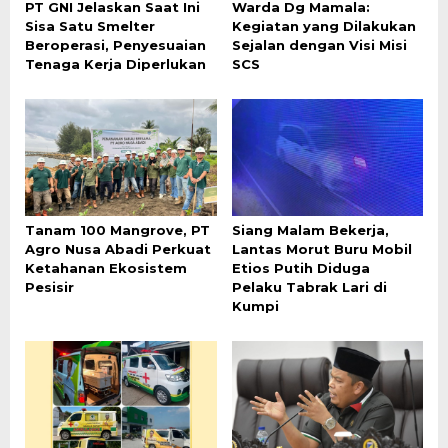
PT GNI Jelaskan Saat Ini
Warda Dg Mamala:
Sisa Satu Smelter
Kegiatan yang Dilakukan
Beroperasi, Penyesuaian
Sejalan dengan Visi Misi
Tenaga Kerja Diperlukan
SCS
Tanam 100 Mangrove, PT
Siang Malam Bekerja,
Agro Nusa Abadi Perkuat
Lantas Morut Buru Mobil
Ketahanan Ekosistem
Etios Putih Diduga
Pesisir
Pelaku Tabrak Lari di
Kumpi