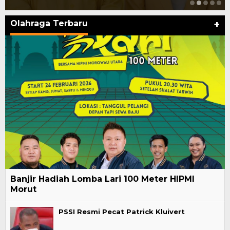
Olahraga Terbaru
+
Banjir Hadiah Lomba Lari 100 Meter HIPMI
Morut
PSSI Resmi Pecat Patrick Kluivert