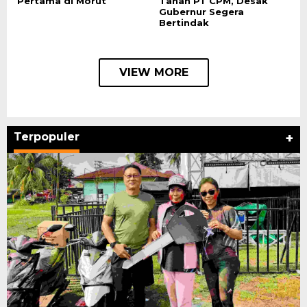
Pertama di Morut
Tanah PT CPM, Desak
Gubernur Segera
Bertindak
VIEW MORE
Terpopuler
+