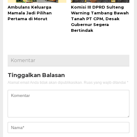
Ambulans Keluarga
Komisi III DPRD Sulteng
Mamala Jadi Pilihan
Warning Tambang Bawah
Pertama di Morut
Tanah PT CPM, Desak
Gubernur Segera
Bertindak
Komentar
Tinggalkan Balasan
Alamat email Anda tidak akan dipublikasikan.
Ruas yang wajib ditandai
*