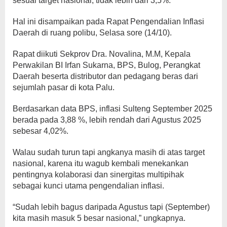
sesuai target nasional, tidak lebih dari 3,5%.
Hal ini disampaikan pada Rapat Pengendalian Inflasi
Daerah di ruang polibu, Selasa sore (14/10).
Rapat diikuti Sekprov Dra. Novalina, M.M, Kepala
Perwakilan BI Irfan Sukarna, BPS, Bulog, Perangkat
Daerah beserta distributor dan pedagang beras dari
sejumlah pasar di kota Palu.
Berdasarkan data BPS, inflasi Sulteng September 2025
berada pada 3,88 %, lebih rendah dari Agustus 2025
sebesar 4,02%.
Walau sudah turun tapi angkanya masih di atas target
nasional, karena itu wagub kembali menekankan
pentingnya kolaborasi dan sinergitas multipihak
sebagai kunci utama pengendalian inflasi.
“Sudah lebih bagus daripada Agustus tapi (September)
kita masih masuk 5 besar nasional,” ungkapnya.