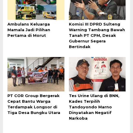
Ambulans Keluarga
Komisi III DPRD Sulteng
Mamala Jadi Pilihan
Warning Tambang Bawah
Pertama di Morut
Tanah PT CPM, Desak
Gubernur Segera
Bertindak
PT COR Group Bergerak
Tes Urine Ulang di BNN,
Cepat Bantu Warga
Kades Terpilih
Terdampak Longsor di
Tandoyondo Marno
Tiga Desa Bungku Utara
Dinyatakan Negatif
Narkoba