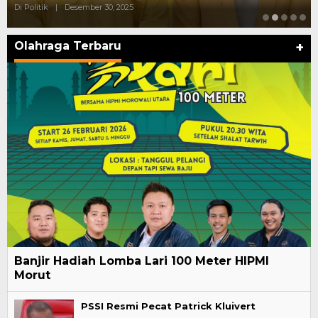
Di Politik
|
Desember 30, 2025
Olahraga Terbaru
+
Banjir Hadiah Lomba Lari 100 Meter HIPMI
Morut
PSSI Resmi Pecat Patrick Kluivert