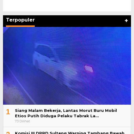
Terpopuler
+
1
Siang Malam Bekerja, Lantas Morut Buru Mobil
Etios Putih Diduga Pelaku Tabrak La…
73 Dilihat
Komisi III DPRD Sulteng Warning Tambang Bawah