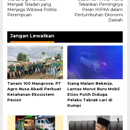
pos
Menjadi Teladan yang
Tekankan Pentingnya
Menjaga Wibawa Politisi
Peran HIPKA dalam
Perempuan
Pertumbuhan Ekonomi
Daerah
Jangan Lewatkan
Tanam 100 Mangrove, PT
Siang Malam Bekerja,
Agro Nusa Abadi Perkuat
Lantas Morut Buru Mobil
Ketahanan Ekosistem
Etios Putih Diduga
Pesisir
Pelaku Tabrak Lari di
Kumpi