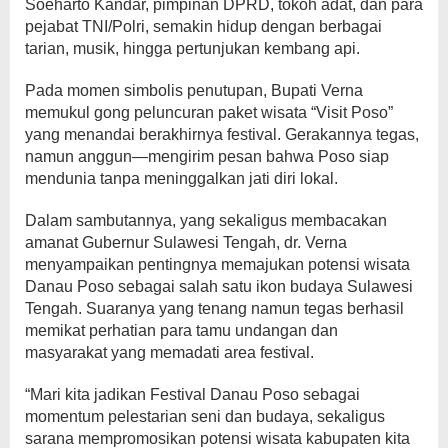
Soeharto Kandar, pimpinan DPRD, tokoh adat, dan para
pejabat TNI/Polri, semakin hidup dengan berbagai
tarian, musik, hingga pertunjukan kembang api.
Pada momen simbolis penutupan, Bupati Verna
memukul gong peluncuran paket wisata “Visit Poso”
yang menandai berakhirnya festival. Gerakannya tegas,
namun anggun—mengirim pesan bahwa Poso siap
mendunia tanpa meninggalkan jati diri lokal.
Dalam sambutannya, yang sekaligus membacakan
amanat Gubernur Sulawesi Tengah, dr. Verna
menyampaikan pentingnya memajukan potensi wisata
Danau Poso sebagai salah satu ikon budaya Sulawesi
Tengah. Suaranya yang tenang namun tegas berhasil
memikat perhatian para tamu undangan dan
masyarakat yang memadati area festival.
“Mari kita jadikan Festival Danau Poso sebagai
momentum pelestarian seni dan budaya, sekaligus
sarana mempromosikan potensi wisata kabupaten kita