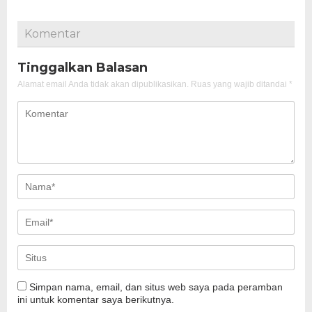
Komentar
Tinggalkan Balasan
Alamat email Anda tidak akan dipublikasikan.
Ruas yang wajib ditandai
*
Simpan nama, email, dan situs web saya pada peramban
ini untuk komentar saya berikutnya.