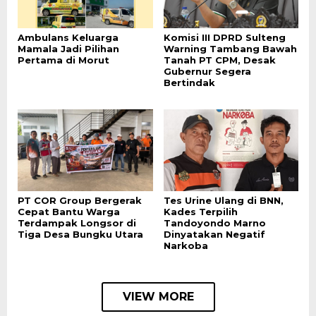
Ambulans Keluarga
Komisi III DPRD Sulteng
Mamala Jadi Pilihan
Warning Tambang Bawah
Pertama di Morut
Tanah PT CPM, Desak
Gubernur Segera
Bertindak
PT COR Group Bergerak
Tes Urine Ulang di BNN,
Cepat Bantu Warga
Kades Terpilih
Terdampak Longsor di
Tandoyondo Marno
Tiga Desa Bungku Utara
Dinyatakan Negatif
Narkoba
VIEW MORE