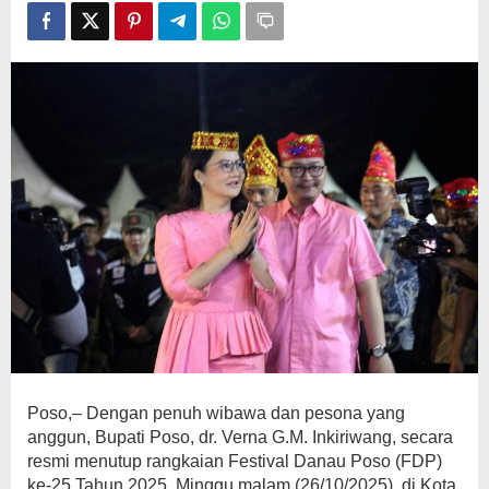
FDP
2025
Poso,– Dengan penuh wibawa dan pesona yang
anggun, Bupati Poso, dr. Verna G.M. Inkiriwang, secara
resmi menutup rangkaian Festival Danau Poso (FDP)
ke-25 Tahun 2025, Minggu malam (26/10/2025), di Kota