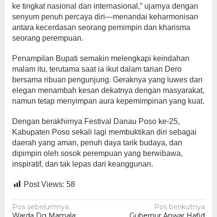
ke tingkat nasional dan internasional,” ujarnya dengan
senyum penuh percaya diri—menandai keharmonisan
antara kecerdasan seorang pemimpin dan kharisma
seorang perempuan.
Penampilan Bupati semakin melengkapi keindahan
malam itu, terutama saat ia ikut dalam tarian Dero
bersama ribuan pengunjung. Geraknya yang luwes dan
elegan menambah kesan dekatnya dengan masyarakat,
namun tetap menyimpan aura kepemimpinan yang kuat.
Dengan berakhirnya Festival Danau Poso ke-25,
Kabupaten Poso sekali lagi membuktikan diri sebagai
daerah yang aman, penuh daya tarik budaya, dan
dipimpin oleh sosok perempuan yang berwibawa,
inspiratif, dan tak lepas dari keanggunan.
Post Views:
58
Navigasi
Pos sebelumnya
Pos berikutnya
Warda Dg Mamala:
Gubernur Anwar Hafid