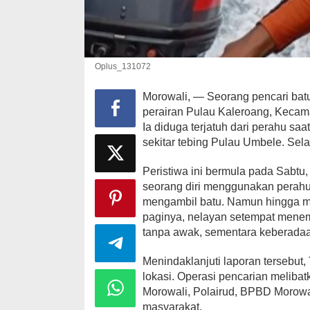
Oplus_131072
Morowali, — Seorang pencari batu
perairan Pulau Kaleroang, Kecam
Ia diduga terjatuh dari perahu saa
sekitar tebing Pulau Umbele. Sela
Peristiwa ini bermula pada Sabtu,
seorang diri menggunakan perahu
mengambil batu. Namun hingga ma
paginya, nelayan setempat mene
tanpa awak, sementara keberadaan
Menindaklanjuti laporan tersebut
lokasi. Operasi pencarian meliba
Morowali, Polairud, BPBD Morowal
masyarakat.