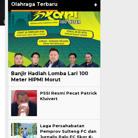
Olahraga Terbaru
+
Banjir Hadiah Lomba Lari 100
Meter HIPMI Morut
PSSI Resmi Pecat Patrick
Kluivert
Laga Persahabatan
Pemprov Sulteng FC dan
Jurnalis Palu FC Skor 6-