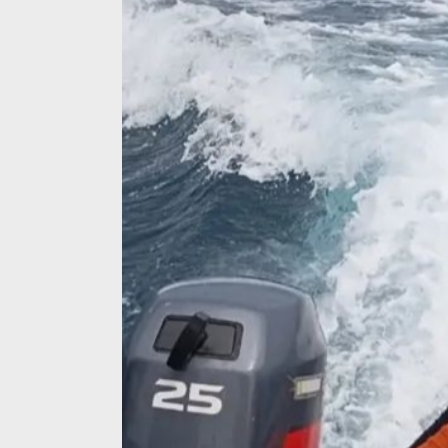
Golkar Gelar 
Bahlil Tekan
Peka Aspirasi
Di Nasional, Politik, P
24, 2025