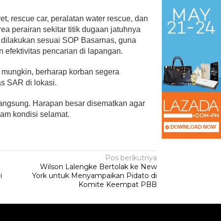
 rescue car, peralatan water rescue, dan
rea perairan sekitar titik dugaan jatuhnya
n dilakukan sesuai SOP Basarnas, guna
efektivitas pencarian di lapangan.
 mungkin, berharap korban segera
as SAR di lokasi.
langsung. Harapan besar disematkan agar
am kondisi selamat.
Pos berikutnya
Wilson Lalengke Bertolak ke New
i
York untuk Menyampaikan Pidato di
Komite Keempat PBB