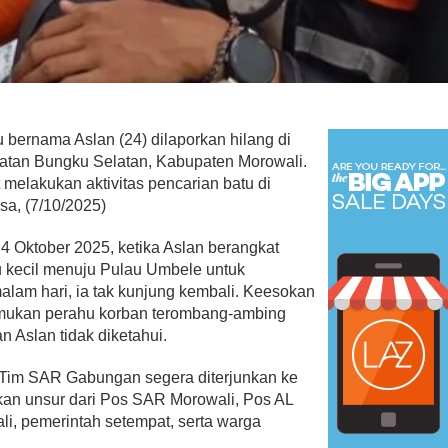
 bernama Aslan (24) dilaporkan hilang di
atan Bungku Selatan, Kabupaten Morowali.
t melakukan aktivitas pencarian batu di
sa, (7/10/2025)
 4 Oktober 2025, ketika Aslan berangkat
 kecil menuju Pulau Umbele untuk
lam hari, ia tak kunjung kembali. Keesokan
mukan perahu korban terombang-ambing
 Aslan tidak diketahui.
, Tim SAR Gabungan segera diterjunkan ke
tkan unsur dari Pos SAR Morowali, Pos AL
i, pemerintah setempat, serta warga