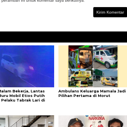
 peramban ini untuk komentar saya berikutnya.
Malam Bekerja, Lantas
Ambulans Keluarga Mamala Jadi
Buru Mobil Etios Putih
Pilihan Pertama di Morut
 Pelaku Tabrak Lari di