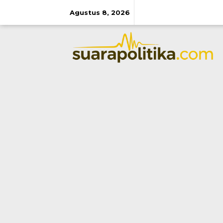
Lewati
ke
Agustus 8, 2026
konten