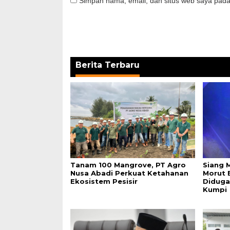
Simpan nama, email, dan situs web saya pada
Berita Terbaru
Tanam 100 Mangrove, PT Agro
Siang 
Nusa Abadi Perkuat Ketahanan
Morut 
Ekosistem Pesisir
Diduga
Kumpi