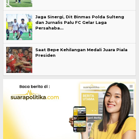
Jaga Sinergi, Dit Binmas Polda Sulteng
dan Jurnalis Palu FC Gelar Laga
Persahaba…
Saat Bepe Kehilangan Medali Juara Piala
Presiden