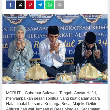
Arah
Hidup
MORUT – Gubernur Sulawesi Tengah, Anwar Hafid,
menyampaikan pesan spiritual yang kuat dalam acara
Halalbihalal bersama Keluarga Besar Majelis Dzikir
Ahlussunah wal Jamaah di Desa Moroles, Kecamatan