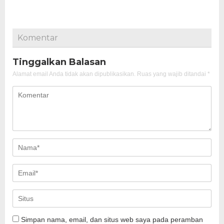
Komentar
Tinggalkan Balasan
Alamat email Anda tidak akan dipublikasikan.
Ruas yang wajib ditandai
*
Simpan nama, email, dan situs web saya pada peramban