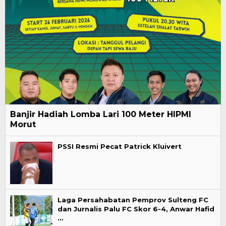
Banjir Hadiah Lomba Lari 100 Meter HIPMI
Morut
PSSI Resmi Pecat Patrick Kluivert
Laga Persahabatan Pemprov Sulteng FC
dan Jurnalis Palu FC Skor 6-4, Anwar Hafid
…