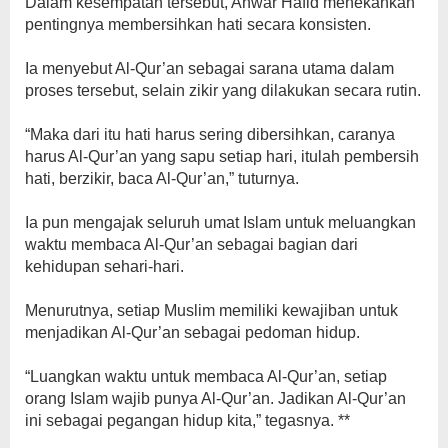
‎Dalam kesempatan tersebut, Anwar Hafid menekankan
pentingnya membersihkan hati secara konsisten.
‎Ia menyebut Al-Qur’an sebagai sarana utama dalam
proses tersebut, selain zikir yang dilakukan secara rutin.
‎“Maka dari itu hati harus sering dibersihkan, caranya
harus Al-Qur’an yang sapu setiap hari, itulah pembersih
hati, berzikir, baca Al-Qur’an,” tuturnya.
‎Ia pun mengajak seluruh umat Islam untuk meluangkan
waktu membaca Al-Qur’an sebagai bagian dari
kehidupan sehari-hari.
‎Menurutnya, setiap Muslim memiliki kewajiban untuk
menjadikan Al-Qur’an sebagai pedoman hidup.
‎“Luangkan waktu untuk membaca Al-Qur’an, setiap
orang Islam wajib punya Al-Qur’an. Jadikan Al-Qur’an
ini sebagai pegangan hidup kita,” tegasnya. **