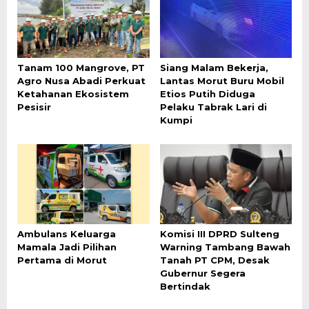
Tanam 100 Mangrove, PT
Siang Malam Bekerja,
Agro Nusa Abadi Perkuat
Lantas Morut Buru Mobil
Ketahanan Ekosistem
Etios Putih Diduga
Pesisir
Pelaku Tabrak Lari di
Kumpi
Ambulans Keluarga
Komisi III DPRD Sulteng
Mamala Jadi Pilihan
Warning Tambang Bawah
Pertama di Morut
Tanah PT CPM, Desak
Gubernur Segera
Bertindak