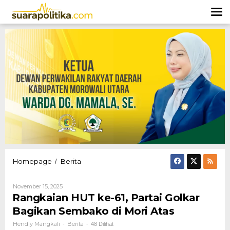
Lewati
ke
konten
Rangkaian
Homepage
Berita
/
HUT
ke-
Oleh
November 15, 2025
61,
Hendly
Rangkaian HUT ke-61, Partai Golkar
Partai
Mangkali
Golkar
Bagikan Sembako di Mori Atas
Bagikan
Hendly Mangkali
Berita
-
-
48 Dilihat
Sembako