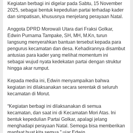
Kegiatan berbagi ini digelar pada Sabtu, 15 November
2025, sebagai bentuk kepedulian partai terhadap kader
dan simpatisan, khususnya menjelang perayaan Natal.
Anggota DPRD Morowali Utara dari Fraksi Golkar,
Edwin Purnama Tampake, SH, MH, M.Kn, turun
langsung menyerahkan bantuan tersebut kepada para
pengurus kecamatan dan desa. Kehadirannya disambut
antusias para kader yang melihat momentum ini
sebagai wujud nyata kedekatan partai dengan struktur
hingga akar rumput.
Kepada media ini, Edwin menyampaikan bahwa
kegiatan ini dilaksanakan secara serentak di seluruh
kecamatan di Morut.
“Kegiatan berbagi ini dilaksanakan di semua
kecamatan, dan saat ini di Kecamatan Mori Atas. Ini
bentuk kepedulian Partai Golkar, apalagi jelang
menghadapi perayaan Natal. Semoga bisa memberikan
manfaat buat kita semua,” ujar Edwin.