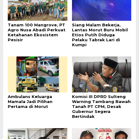
Tanam 100 Mangrove, PT
Siang Malam Bekerja,
Agro Nusa Abadi Perkuat
Lantas Morut Buru Mobil
Ketahanan Ekosistem
Etios Putih Diduga
Pesisir
Pelaku Tabrak Lari di
Kumpi
Ambulans Keluarga
Komisi III DPRD Sulteng
Mamala Jadi Pilihan
Warning Tambang Bawah
Pertama di Morut
Tanah PT CPM, Desak
Gubernur Segera
Bertindak