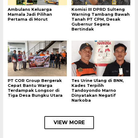
Ambulans Keluarga
Komisi III DPRD Sulteng
Mamala Jadi Pilihan
Warning Tambang Bawah
Pertama di Morut
Tanah PT CPM, Desak
Gubernur Segera
Bertindak
PT COR Group Bergerak
Tes Urine Ulang di BNN,
Cepat Bantu Warga
Kades Terpilih
Terdampak Longsor di
Tandoyondo Marno
Tiga Desa Bungku Utara
Dinyatakan Negatif
Narkoba
VIEW MORE