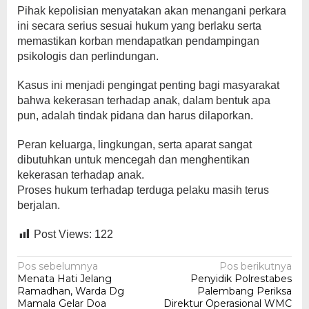
Pihak kepolisian menyatakan akan menangani perkara
ini secara serius sesuai hukum yang berlaku serta
memastikan korban mendapatkan pendampingan
psikologis dan perlindungan.
Kasus ini menjadi pengingat penting bagi masyarakat
bahwa kekerasan terhadap anak, dalam bentuk apa
pun, adalah tindak pidana dan harus dilaporkan.
Peran keluarga, lingkungan, serta aparat sangat
dibutuhkan untuk mencegah dan menghentikan
kekerasan terhadap anak.
Proses hukum terhadap terduga pelaku masih terus
berjalan.
Post Views:
122
Navigasi
Pos sebelumnya
Pos berikutnya
Menata Hati Jelang
Penyidik Polrestabes
pos
Ramadhan, Warda Dg
Palembang Periksa
Mamala Gelar Doa
Direktur Operasional WMC