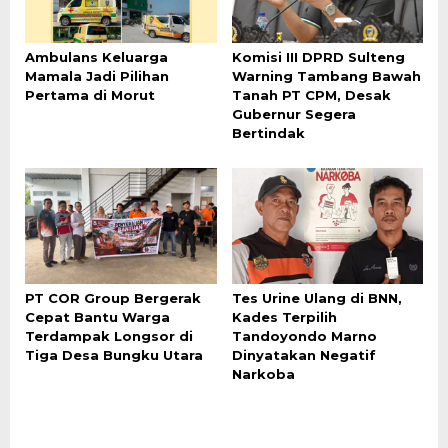
Ambulans Keluarga
Komisi III DPRD Sulteng
Mamala Jadi Pilihan
Warning Tambang Bawah
Pertama di Morut
Tanah PT CPM, Desak
Gubernur Segera
Bertindak
PT COR Group Bergerak
Tes Urine Ulang di BNN,
Cepat Bantu Warga
Kades Terpilih
Terdampak Longsor di
Tandoyondo Marno
Tiga Desa Bungku Utara
Dinyatakan Negatif
Narkoba