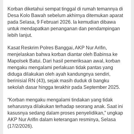
Korban diketahui sempat tinggal di rumah temannya di
Desa Kolo Bawah sebelum akhirnya ditemukan aparat
pada Selasa, 9 Februari 2026. Ia kemudian dibawa
untuk mendapatkan penanganan dan pendampingan
lebih lanjut.
Kasat Reskrim Polres Banggai, AKP Nur Arifin,
menjelaskan bahwa korban diantar oleh Babinsa ke
Mapolsek Batui. Dari hasil pemeriksaan awal, korban
mengaku mengalami perlakuan tidak pantas yang
diduga dilakukan oleh ayah kandungnya sendiri,
berinisial RN (43), sejak masih duduk di bangku
sekolah dasar hingga terakhir pada September 2025.
“Korban mengaku mengalami tindakan yang tidak
seharusnya dilakukan terhadap seorang anak. Saat ini
kasusnya sedang dalam proses penyelidikan,” ungkap
AKP Nur Arifin dalam keterangan resminya, Selasa
(17/2/2026).