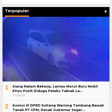
Terpopuler
+
1
Siang Malam Bekerja, Lantas Morut Buru Mobil
Etios Putih Diduga Pelaku Tabrak La…
73 Dilihat
2
Komisi III DPRD Sulteng Warning Tambang Bawah
Tanah PT CPM, Desak Gubernur Seger…