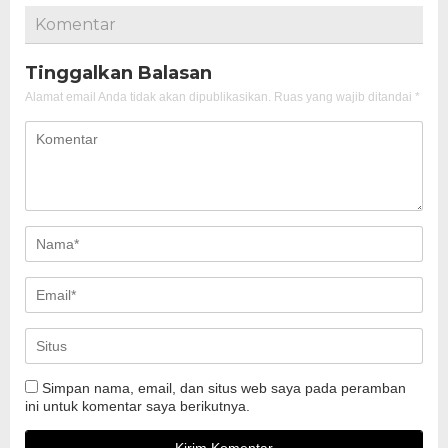
Komentar
Tinggalkan Balasan
Alamat email Anda tidak akan dipublikasikan.
Ruas yang wajib ditandai
*
Simpan nama, email, dan situs web saya pada peramban
ini untuk komentar saya berikutnya.