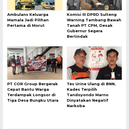
Ambulans Keluarga
Komisi III DPRD Sulteng
Mamala Jadi Pilihan
Warning Tambang Bawah
Pertama di Morut
Tanah PT CPM, Desak
Gubernur Segera
Bertindak
PT COR Group Bergerak
Tes Urine Ulang di BNN,
Cepat Bantu Warga
Kades Terpilih
Terdampak Longsor di
Tandoyondo Marno
Tiga Desa Bungku Utara
Dinyatakan Negatif
Narkoba