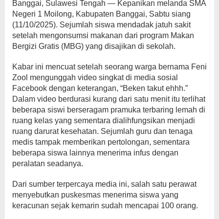
Banggai, Sulawesi Tengah — Kepanikan melanda SMA
Negeri 1 Moilong, Kabupaten Banggai, Sabtu siang
(11/10/2025). Sejumlah siswa mendadak jatuh sakit
setelah mengonsumsi makanan dari program Makan
Bergizi Gratis (MBG) yang disajikan di sekolah.
Kabar ini mencuat setelah seorang warga bernama Feni
Zool mengunggah video singkat di media sosial
Facebook dengan keterangan, “Beken takut ehhh.”
Dalam video berdurasi kurang dari satu menit itu terlihat
beberapa siswi berseragam pramuka terbaring lemah di
ruang kelas yang sementara dialihfungsikan menjadi
ruang darurat kesehatan. Sejumlah guru dan tenaga
medis tampak memberikan pertolongan, sementara
beberapa siswa lainnya menerima infus dengan
peralatan seadanya.
Dari sumber terpercaya media ini, salah satu perawat
menyebutkan puskesmas menerima siswa yang
keracunan sejak kemarin sudah mencapai 100 orang.