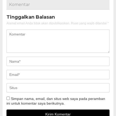
Komentar
Tinggalkan Balasan
Alamat email Anda tidak akan dipublikasikan.
Ruas yang wajib ditandai
*
Simpan nama, email, dan situs web saya pada peramban
ini untuk komentar saya berikutnya.