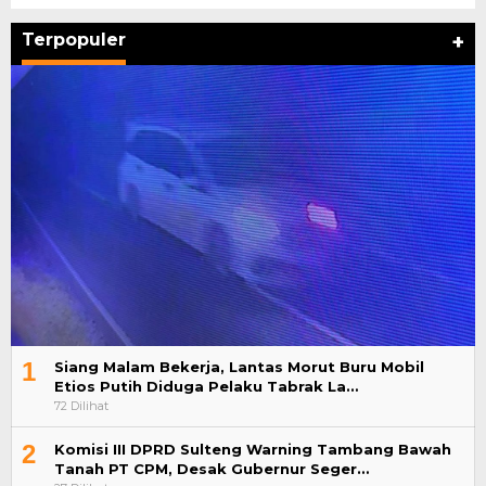
Terpopuler
+
1
Siang Malam Bekerja, Lantas Morut Buru Mobil
Etios Putih Diduga Pelaku Tabrak La…
72 Dilihat
2
Komisi III DPRD Sulteng Warning Tambang Bawah
Tanah PT CPM, Desak Gubernur Seger…