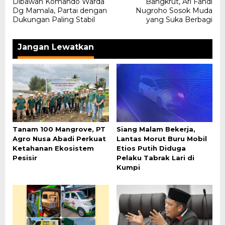
Dibawah Komando Warda
Bangkrut, Ari Fandi
Dg Mamala, Partai dengan
Nugroho Sosok Muda
Dukungan Paling Stabil
yang Suka Berbagi
Jangan Lewatkan
Tanam 100 Mangrove, PT
Siang Malam Bekerja,
Agro Nusa Abadi Perkuat
Lantas Morut Buru Mobil
Ketahanan Ekosistem
Etios Putih Diduga
Pesisir
Pelaku Tabrak Lari di
Kumpi