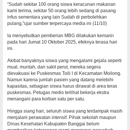
“Sudah sekitar 100 orang siswa keracunan makanan
kami terima, sekitar 50 orang lebih sedang di pasang
infus sementara yang lain Sudah di perbolehkan
pulang,”ujar sumber terpercaya media ini (11/10)
Ia menyebutkan pemberian MBG dilakukan kemarin
pada hari Jumat 10 Oktober 2025, efeknya terasa hari
ini.
Akibat banyaknya siswa yang mengalami gejala seperti
mual, muntah, dan sakit perut, mereka segera
dievakuasi ke Puskesmas Toili I di Kecamatan Moilong.
Namun karena jumlah pasien yang datang melebihi
kapasitas, sebagian siswa harus dirawat di area teras
puskesmas. Petugas medis terlihat bekerja ekstra
menangani para korban satu per satu.
Hingga siang hari, seluruh siswa yang terdampak masih
menjalani perawatan intensif. Pihak sekolah maupun
Dinas Kesehatan Kabupaten Banggai belum