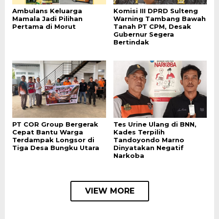
Ambulans Keluarga
Komisi III DPRD Sulteng
Mamala Jadi Pilihan
Warning Tambang Bawah
Pertama di Morut
Tanah PT CPM, Desak
Gubernur Segera
Bertindak
PT COR Group Bergerak
Tes Urine Ulang di BNN,
Cepat Bantu Warga
Kades Terpilih
Terdampak Longsor di
Tandoyondo Marno
Tiga Desa Bungku Utara
Dinyatakan Negatif
Narkoba
VIEW MORE