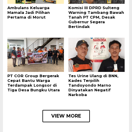
Ambulans Keluarga
Komisi III DPRD Sulteng
Mamala Jadi Pilihan
Warning Tambang Bawah
Pertama di Morut
Tanah PT CPM, Desak
Gubernur Segera
Bertindak
PT COR Group Bergerak
Tes Urine Ulang di BNN,
Cepat Bantu Warga
Kades Terpilih
Terdampak Longsor di
Tandoyondo Marno
Tiga Desa Bungku Utara
Dinyatakan Negatif
Narkoba
VIEW MORE