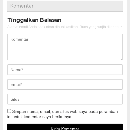
Komentar
Tinggalkan Balasan
Alamat email Anda tidak akan dipublikasikan.
Ruas yang wajib ditandai
*
Simpan nama, email, dan situs web saya pada peramban
ini untuk komentar saya berikutnya.