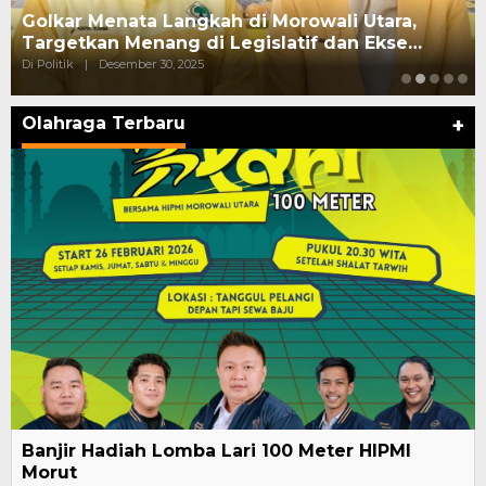
Golkar Menata Langkah di Morowali Utara,
Targetkan Menang di Legislatif dan Ekse…
Di Politik
|
Desember 30, 2025
Olahraga Terbaru
+
Banjir Hadiah Lomba Lari 100 Meter HIPMI
Morut