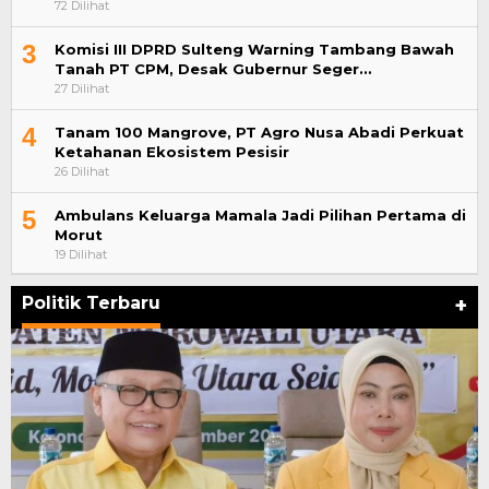
72 Dilihat
3
Komisi III DPRD Sulteng Warning Tambang Bawah
Tanah PT CPM, Desak Gubernur Seger…
27 Dilihat
4
Tanam 100 Mangrove, PT Agro Nusa Abadi Perkuat
Ketahanan Ekosistem Pesisir
26 Dilihat
5
Ambulans Keluarga Mamala Jadi Pilihan Pertama di
Morut
19 Dilihat
Politik Terbaru
+