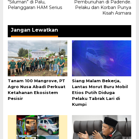
pos
“Siluman” di Palu,
Pembunuhan di Padende.
Pelanggaran HAM Serius
Pelaku dan Korban Punya
Kisah Asmara
Jangan Lewatkan
Tanam 100 Mangrove, PT
Siang Malam Bekerja,
Agro Nusa Abadi Perkuat
Lantas Morut Buru Mobil
Ketahanan Ekosistem
Etios Putih Diduga
Pesisir
Pelaku Tabrak Lari di
Kumpi