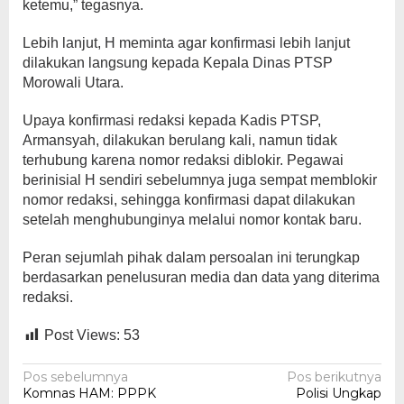
ketemu,” tegasnya.
Lebih lanjut, H meminta agar konfirmasi lebih lanjut
dilakukan langsung kepada Kepala Dinas PTSP
Morowali Utara.
Upaya konfirmasi redaksi kepada Kadis PTSP,
Armansyah, dilakukan berulang kali, namun tidak
terhubung karena nomor redaksi diblokir. Pegawai
berinisial H sendiri sebelumnya juga sempat memblokir
nomor redaksi, sehingga konfirmasi dapat dilakukan
setelah menghubunginya melalui nomor kontak baru.
Peran sejumlah pihak dalam persoalan ini terungkap
berdasarkan penelusuran media dan data yang diterima
redaksi.
Post Views:
53
Navigasi
Pos sebelumnya
Pos berikutnya
Komnas HAM: PPPK
Polisi Ungkap