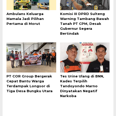
Ambulans Keluarga
Komisi III DPRD Sulteng
Mamala Jadi Pilihan
Warning Tambang Bawah
Pertama di Morut
Tanah PT CPM, Desak
Gubernur Segera
Bertindak
PT COR Group Bergerak
Tes Urine Ulang di BNN,
Cepat Bantu Warga
Kades Terpilih
Terdampak Longsor di
Tandoyondo Marno
Tiga Desa Bungku Utara
Dinyatakan Negatif
Narkoba