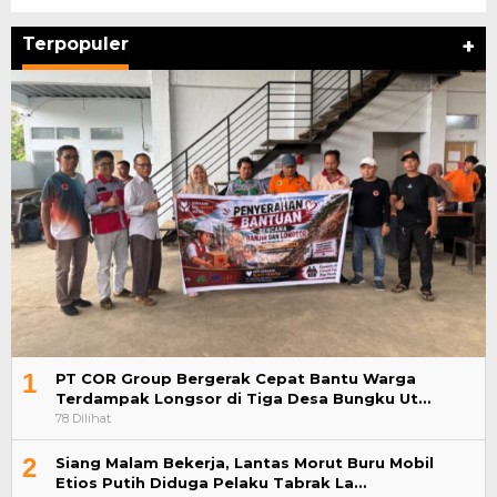
Terpopuler
+
1
PT COR Group Bergerak Cepat Bantu Warga
Terdampak Longsor di Tiga Desa Bungku Ut…
78 Dilihat
2
Siang Malam Bekerja, Lantas Morut Buru Mobil
Etios Putih Diduga Pelaku Tabrak La…