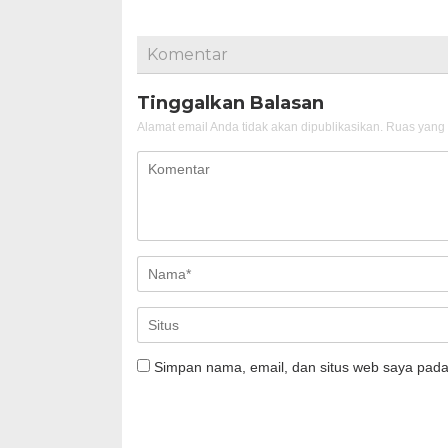
Komentar
Tinggalkan Balasan
Alamat email Anda tidak akan dipublikasikan.
Ruas yang 
Simpan nama, email, dan situs web saya pada