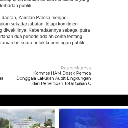
erhadap publik.
 daerah, Yaristan Palesa menjadi
bukan sekadar jabatan, tetapi komitmen
g diwakilinya. Keberadaannya sebagai putra
rtahan dua periode adalah cerita tentang
ranian bersuara untuk kepentingan publik.
Pos berikutnya
Komnas HAM Desak Pemda
ra
Donggala Lakukan Audit Lingkungan
dan Penertiban Total Galian C