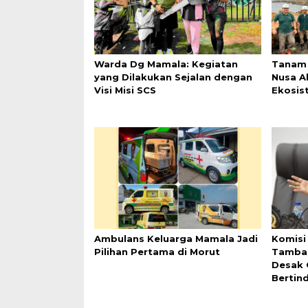
Warda Dg Mamala: Kegiatan
Tanam 
yang Dilakukan Sejalan dengan
Nusa A
Visi Misi SCS
Ekosis
Ambulans Keluarga Mamala Jadi
Komisi
Pilihan Pertama di Morut
Tamban
Desak 
Bertin