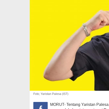
Foto; Yaristan Palesa (IST)
Golkar Gelar 
MORUT- Tentang Yaristan Palesa
Bahlil Tekan