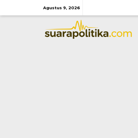
Lewati
ke
Agustus 9, 2026
konten