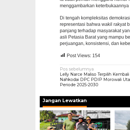
menggambarkan keterbukaannya t
Di tengah kompleksitas demokrasi
representasi bahwa wakil rakyat 
panjang terhadap masyarakat yan
asli Petasia Barat yang mampu be
perjuangan, konsistensi, dan kebe
Post Views:
154
Navigasi
Pos sebelumnya
Lelly Narce Maliso Terpilih Kembali
pos
Nahkodai DPC PDIP Morowali Uta
Periode 2025-2030
Jangan Lewatkan