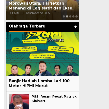
Morowali Utara, Targetkan
Ditangkap S
Menang di Legislatif dan Ekse…
Edarkan Sab
Di Politik
|
Desember 30, 2025
Di Politik
|
Oktober
Olahraga Terbaru
+
Banjir Hadiah Lomba Lari 100
Meter HIPMI Morut
PSSI Resmi Pecat Patrick
Kluivert