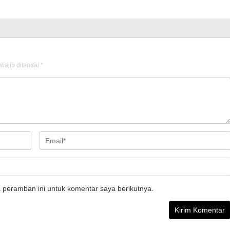
wajib ditandai
*
 peramban ini untuk komentar saya berikutnya.