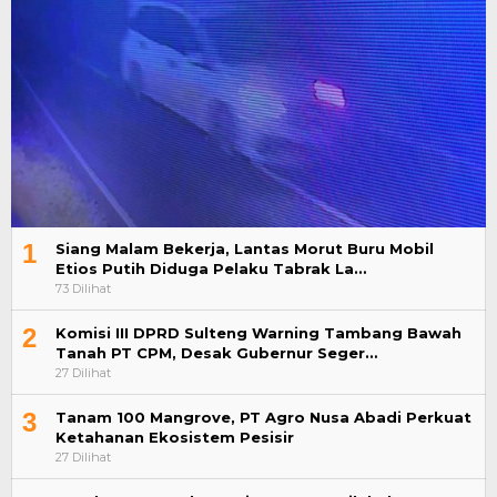
1
Siang Malam Bekerja, Lantas Morut Buru Mobil
Etios Putih Diduga Pelaku Tabrak La…
73 Dilihat
2
Komisi III DPRD Sulteng Warning Tambang Bawah
Tanah PT CPM, Desak Gubernur Seger…
27 Dilihat
3
Tanam 100 Mangrove, PT Agro Nusa Abadi Perkuat
Ketahanan Ekosistem Pesisir
27 Dilihat