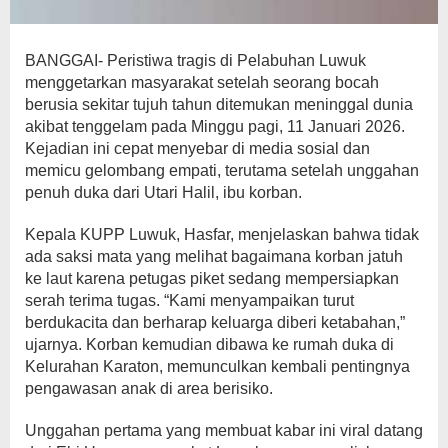
BANGGAI- Peristiwa tragis di Pelabuhan Luwuk
menggetarkan masyarakat setelah seorang bocah
berusia sekitar tujuh tahun ditemukan meninggal dunia
akibat tenggelam pada Minggu pagi, 11 Januari 2026.
Kejadian ini cepat menyebar di media sosial dan
memicu gelombang empati, terutama setelah unggahan
penuh duka dari Utari Halil, ibu korban.
Kepala KUPP Luwuk, Hasfar, menjelaskan bahwa tidak
ada saksi mata yang melihat bagaimana korban jatuh
ke laut karena petugas piket sedang mempersiapkan
serah terima tugas. “Kami menyampaikan turut
berdukacita dan berharap keluarga diberi ketabahan,”
ujarnya. Korban kemudian dibawa ke rumah duka di
Kelurahan Karaton, memunculkan kembali pentingnya
pengawasan anak di area berisiko.
Unggahan pertama yang membuat kabar ini viral datang