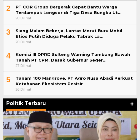
2
PT COR Group Bergerak Cepat Bantu Warga
Terdampak Longsor di Tiga Desa Bungku Ut…
78 Dilihat
3
Siang Malam Bekerja, Lantas Morut Buru Mobil
Etios Putih Diduga Pelaku Tabrak La…
70 Dilihat
4
Komisi III DPRD Sulteng Warning Tambang Bawah
Tanah PT CPM, Desak Gubernur Seger…
27 Dilihat
5
Tanam 100 Mangrove, PT Agro Nusa Abadi Perkuat
Ketahanan Ekosistem Pesisir
26 Dilihat
Politik Terbaru
+