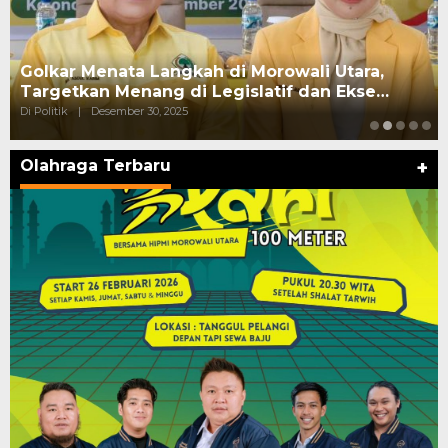
Golkar Menata Langkah di Morowali Utara,
Targetkan Menang di Legislatif dan Ekse…
Di Politik
|
Desember 30, 2025
Olahraga Terbaru
+