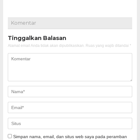
Komentar
Tinggalkan Balasan
Alamat email Anda tidak akan dipublikasikan.
Ruas yang wajib ditandai
*
Simpan nama, email, dan situs web saya pada peramban