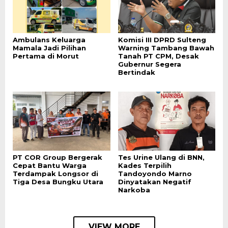
Ambulans Keluarga
Komisi III DPRD Sulteng
Mamala Jadi Pilihan
Warning Tambang Bawah
Pertama di Morut
Tanah PT CPM, Desak
Gubernur Segera
Bertindak
PT COR Group Bergerak
Tes Urine Ulang di BNN,
Cepat Bantu Warga
Kades Terpilih
Terdampak Longsor di
Tandoyondo Marno
Tiga Desa Bungku Utara
Dinyatakan Negatif
Narkoba
VIEW MORE