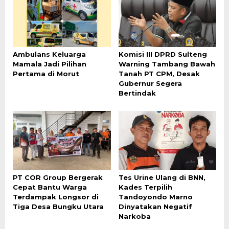
Ambulans Keluarga
Komisi III DPRD Sulteng
Mamala Jadi Pilihan
Warning Tambang Bawah
Pertama di Morut
Tanah PT CPM, Desak
Gubernur Segera
Bertindak
PT COR Group Bergerak
Tes Urine Ulang di BNN,
Cepat Bantu Warga
Kades Terpilih
Terdampak Longsor di
Tandoyondo Marno
Tiga Desa Bungku Utara
Dinyatakan Negatif
Narkoba