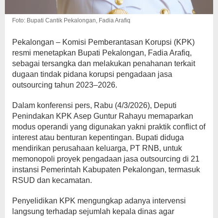
Foto: Bupati Cantik Pekalongan, Fadia Arafiq
Pekalongan – Komisi Pemberantasan Korupsi (KPK)
resmi menetapkan Bupati Pekalongan, Fadia Arafiq,
sebagai tersangka dan melakukan penahanan terkait
dugaan tindak pidana korupsi pengadaan jasa
outsourcing tahun 2023–2026.
Dalam konferensi pers, Rabu (4/3/2026), Deputi
Penindakan KPK Asep Guntur Rahayu memaparkan
modus operandi yang digunakan yakni praktik conflict of
interest atau benturan kepentingan. Bupati diduga
mendirikan perusahaan keluarga, PT RNB, untuk
memonopoli proyek pengadaan jasa outsourcing di 21
instansi Pemerintah Kabupaten Pekalongan, termasuk
RSUD dan kecamatan.
Penyelidikan KPK mengungkap adanya intervensi
langsung terhadap sejumlah kepala dinas agar