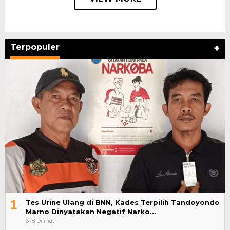
Terpopuler
+
1
Tes Urine Ulang di BNN, Kades Terpilih Tandoyondo
Marno Dinyatakan Negatif Narko…
678 Dilihat