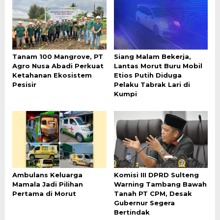
Tanam 100 Mangrove, PT
Siang Malam Bekerja,
Agro Nusa Abadi Perkuat
Lantas Morut Buru Mobil
Ketahanan Ekosistem
Etios Putih Diduga
Pesisir
Pelaku Tabrak Lari di
Kumpi
Ambulans Keluarga
Komisi III DPRD Sulteng
Mamala Jadi Pilihan
Warning Tambang Bawah
Pertama di Morut
Tanah PT CPM, Desak
Gubernur Segera
Bertindak