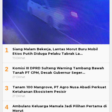
1
Siang Malam Bekerja, Lantas Morut Buru Mobil
Etios Putih Diduga Pelaku Tabrak La…
73 Dilihat
2
Komisi III DPRD Sulteng Warning Tambang Bawah
Tanah PT CPM, Desak Gubernur Seger…
27 Dilihat
3
Tanam 100 Mangrove, PT Agro Nusa Abadi Perkuat
Ketahanan Ekosistem Pesisir
27 Dilihat
4
Ambulans Keluarga Mamala Jadi Pilihan Pertama di
Morut