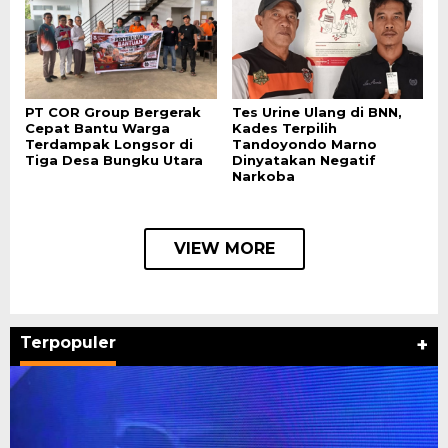
PT COR Group Bergerak
Tes Urine Ulang di BNN,
Cepat Bantu Warga
Kades Terpilih
Terdampak Longsor di
Tandoyondo Marno
Tiga Desa Bungku Utara
Dinyatakan Negatif
Narkoba
VIEW MORE
Terpopuler
+