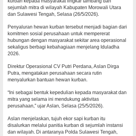
kurban kepada masyarakat lingkar tambang dan
sejumlah mitra di wilayah Kabupaten Morowali Utara
dan Sulawesi Tengah, Selasa (26/5/2026).
Penyaluran hewan kurban tersebut menjadi bagian dari
komitmen sosial perusahaan untuk mempererat
hubungan dengan masyarakat sekitar area operasional
sekaligus berbagi kebahagiaan menjelang Iduladha
2026.
Direktur Operasional CV Putri Perdana, Aslan Dirga
Putra, mengatakan perusahaan secara rutin
menyalurkan bantuan hewan kurban.
“Ini sebagai bentuk kepedulian kepada masyarakat dan
mitra yang selama ini mendukung aktivitas
perusahaan,” ujar Aslan, Selasa (25/5/2026).
Aslan menjelaskan, tujuh ekor sapi kurban itu
disalurkan melalui panitia kurban di sejumlah instansi
dan wilayah. Di antaranya Polda Sulawesi Tengah,