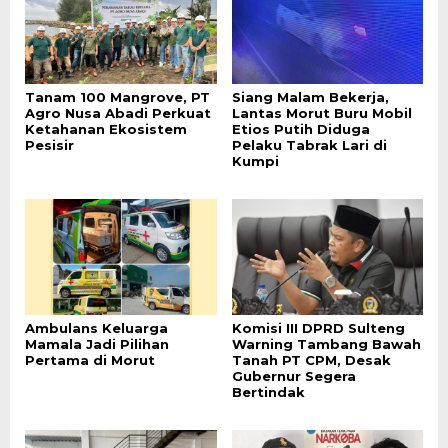
Tanam 100 Mangrove, PT
Siang Malam Bekerja,
Agro Nusa Abadi Perkuat
Lantas Morut Buru Mobil
Ketahanan Ekosistem
Etios Putih Diduga
Pesisir
Pelaku Tabrak Lari di
Kumpi
Ambulans Keluarga
Komisi III DPRD Sulteng
Mamala Jadi Pilihan
Warning Tambang Bawah
Pertama di Morut
Tanah PT CPM, Desak
Gubernur Segera
Bertindak