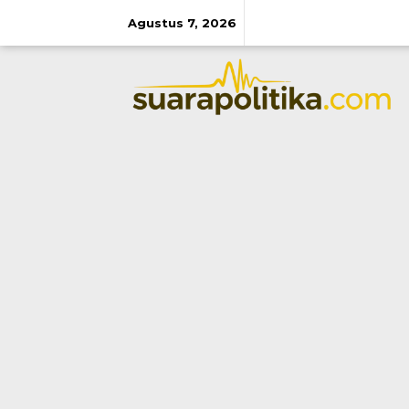
Lewati
ke
Agustus 7, 2026
konten