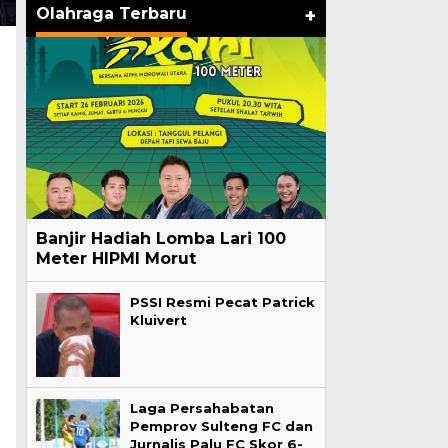
Olahraga Terbaru
+
Banjir Hadiah Lomba Lari 100
Meter HIPMI Morut
PSSI Resmi Pecat Patrick
Kluivert
Laga Persahabatan
Pemprov Sulteng FC dan
Jurnalis Palu FC Skor 6-