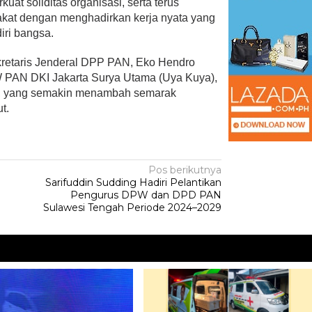
at soliditas organisasi, serta terus
kat dengan menghadirkan kerja nyata yang
iri bangsa.
Sekretaris Jenderal DPP PAN, Eko Hendro
W PAN DKI Jakarta Surya Utama (Uya Kuya),
AN, yang semakin menambah semarak
t.
Pos berikutnya
Sarifuddin Sudding Hadiri Pelantikan
Pengurus DPW dan DPD PAN
Sulawesi Tengah Periode 2024–2029