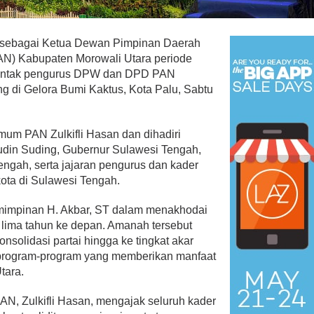
ik sebagai Ketua Dewan Pimpinan Daerah
AN) Kabupaten Morowali Utara periode
rentak pengurus DPW dan DPD PAN
g di Gelora Bumi Kaktus, Kota Palu, Sabtu
mum PAN Zulkifli Hasan dan dihadiri
fudin Suding, Gubernur Sulawesi Tengah,
ngah, serta jajaran pengurus dan kader
ota di Sulawesi Tengah.
emimpinan H. Akbar, ST dalam menakhodai
lima tahun ke depan. Amanah tersebut
olidasi partai hingga ke tingkat akar
 program-program yang memberikan manfaat
tara.
, Zulkifli Hasan, mengajak seluruh kader