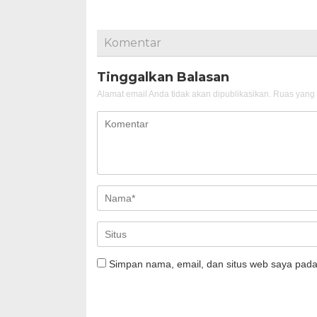
Komentar
Tinggalkan Balasan
Alamat email Anda tidak akan dipublikasikan.
Ruas yang 
Simpan nama, email, dan situs web saya pada