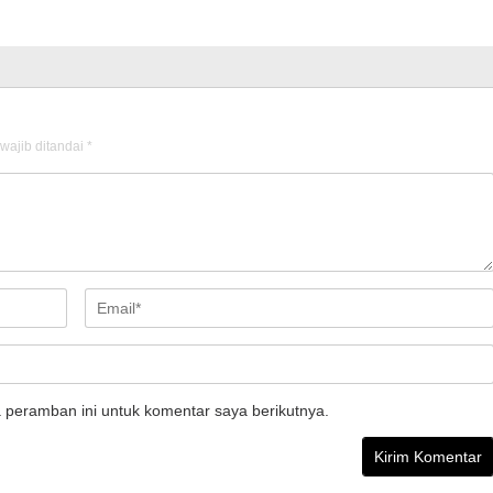
wajib ditandai
*
 peramban ini untuk komentar saya berikutnya.