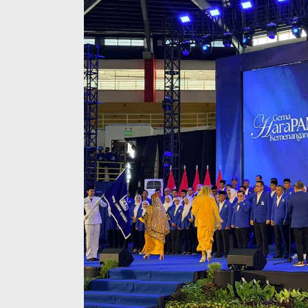
Golkar Gelar 
Bahlil Tekan
Peka Aspirasi
Di Nasional, Politik, P
24, 2025