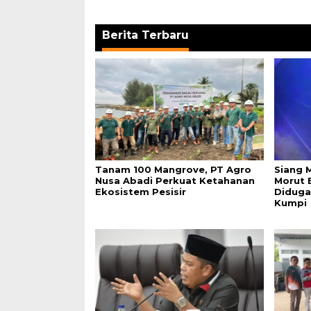
Berita Terbaru
Tanam 100 Mangrove, PT Agro
Siang 
Nusa Abadi Perkuat Ketahanan
Morut 
Ekosistem Pesisir
Diduga
Kumpi