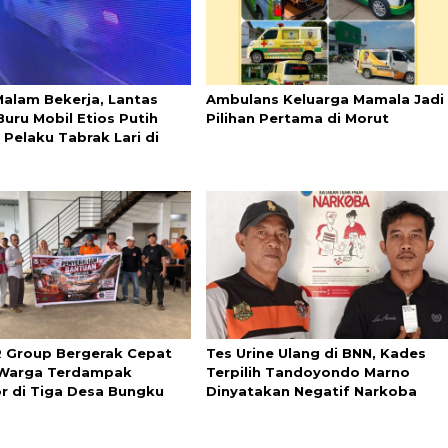
Malam Bekerja, Lantas
Ambulans Keluarga Mamala Jadi
Buru Mobil Etios Putih
Pilihan Pertama di Morut
 Pelaku Tabrak Lari di
 Group Bergerak Cepat
Tes Urine Ulang di BNN, Kades
 Warga Terdampak
Terpilih Tandoyondo Marno
r di Tiga Desa Bungku
Dinyatakan Negatif Narkoba