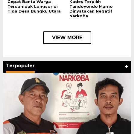
Cepat Bantu Warga
Kades Terpilih
Terdampak Longsor di
Tandoyondo Marno
Tiga Desa Bungku Utara
Dinyatakan Negatif
Narkoba
VIEW MORE
Terpopuler
+