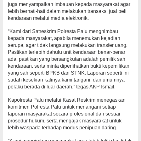
juga menyampaikan imbauan kepada masyarakat agar
lebih berhati-hati dalam melakukan transaksi jual beli
kendaraan melalui media elektronik.
“Kami dari Satreskrim Polresta Palu menghimbau
kepada masyarakat, apabila menemukan kejadian
serupa, agar tidak langsung melakukan transfer uang.
Pastikan terlebih dahulu unit kendaraan benar-benar
ada, pastikan yang bersangkutan adalah pemilik sah
kendaraan, serta minta diperlihatkan bukti kepemilikan
yang sah seperti BPKB dan STNK. Laporan seperti ini
sudah kesekian kalinya kami tangani, dan umumnya
pelaku berada di luar daerah,” tegas AKP Ismail.
Kapolresta Palu melalui Kasat Reskrim menegaskan
komitmen Polresta Palu untuk menangani setiap
laporan masyarakat secara profesional dan sesuai
prosedur hukum, serta mengajak masyarakat untuk
lebih waspada terhadap modus penipuan daring.
“Kami mengimbau masyarakat agar lebih teliti dan tidak