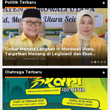
Politik Terbaru
+
Pasangan Suami Istri di Palu Ditangkap Saat
Konsumsi dan Edarkan Sabu
Di Politik
|
Oktober 10, 2025
Olahraga Terbaru
+