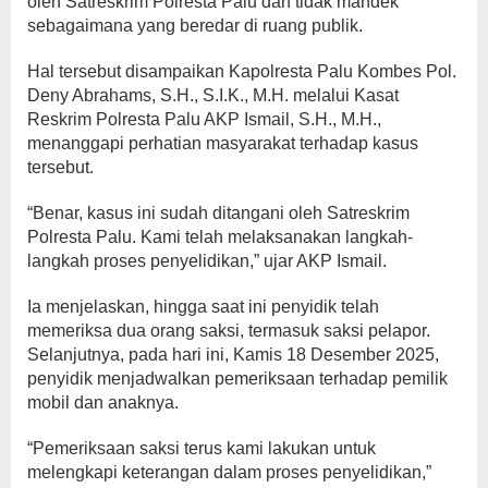
oleh Satreskrim Polresta Palu dan tidak mandek
sebagaimana yang beredar di ruang publik.
Hal tersebut disampaikan Kapolresta Palu Kombes Pol.
Deny Abrahams, S.H., S.I.K., M.H. melalui Kasat
Reskrim Polresta Palu AKP Ismail, S.H., M.H.,
menanggapi perhatian masyarakat terhadap kasus
tersebut.
“Benar, kasus ini sudah ditangani oleh Satreskrim
Polresta Palu. Kami telah melaksanakan langkah-
langkah proses penyelidikan,” ujar AKP Ismail.
Ia menjelaskan, hingga saat ini penyidik telah
memeriksa dua orang saksi, termasuk saksi pelapor.
Selanjutnya, pada hari ini, Kamis 18 Desember 2025,
penyidik menjadwalkan pemeriksaan terhadap pemilik
mobil dan anaknya.
“Pemeriksaan saksi terus kami lakukan untuk
melengkapi keterangan dalam proses penyelidikan,”