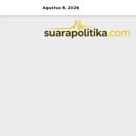
Lewati
ke
Agustus 8, 2026
konten