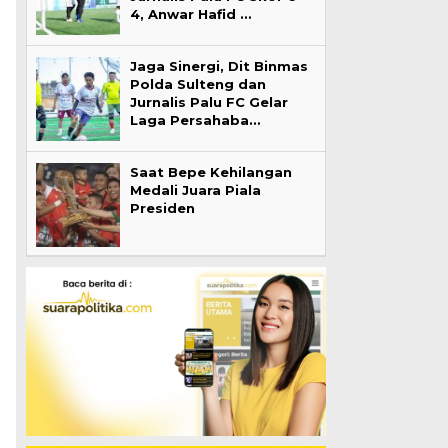
4, Anwar Hafid …
Jaga Sinergi, Dit Binmas
Polda Sulteng dan
Jurnalis Palu FC Gelar
Laga Persahaba…
Saat Bepe Kehilangan
Medali Juara Piala
Presiden