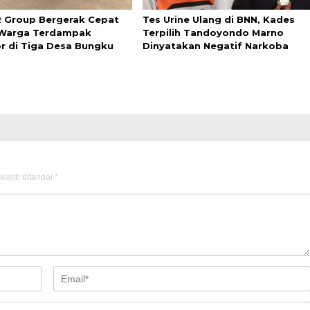
 Group Bergerak Cepat
Tes Urine Ulang di BNN, Kades
 Warga Terdampak
Terpilih Tandoyondo Marno
r di Tiga Desa Bungku
Dinyatakan Negatif Narkoba
wajib ditandai
*