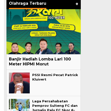
Olahraga Terbaru
+
Banjir Hadiah Lomba Lari 100
Meter HIPMI Morut
PSSI Resmi Pecat Patrick
Kluivert
Laga Persahabatan
Pemprov Sulteng FC dan
Jurnalis Palu FC Skor 6-