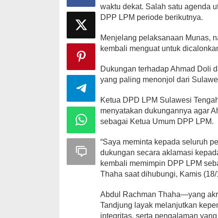
waktu dekat. Salah satu agenda
DPP LPM periode berikutnya.
Menjelang pelaksanaan Munas, n
kembali menguat untuk dicalonk
Dukungan terhadap Ahmad Doli da
yang paling menonjol dari Sulawe
Ketua DPD LPM Sulawesi Tengah,
menyatakan dukungannya agar Ahm
sebagai Ketua Umum DPP LPM.
“Saya meminta kepada seluruh p
dukungan secara aklamasi kepada
kembali memimpin DPP LPM seba
Thaha saat dihubungi, Kamis (18/
Abdul Rachman Thaha—yang akra
Tandjung layak melanjutkan kepe
integritas, serta pengalaman ya