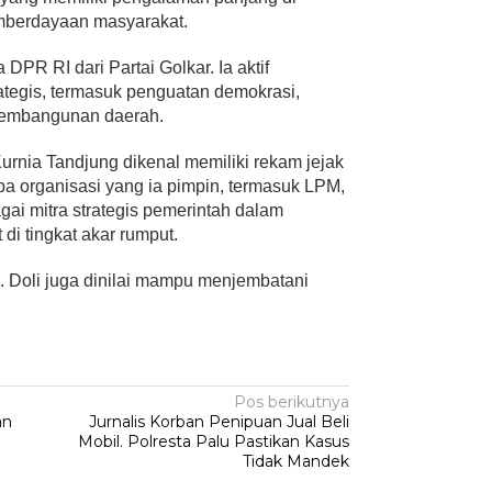
pemberdayaan masyarakat.
DPR RI dari Partai Golkar. Ia aktif
ategis, termasuk penguatan demokrasi,
pembangunan daerah.
urnia Tandjung dikenal memiliki rekam jejak
a organisasi yang ia pimpin, termasuk LPM,
ai mitra strategis pemerintah dalam
di tingkat akar rumput.
a. Doli juga dinilai mampu menjembatani
Pos berikutnya
an
Jurnalis Korban Penipuan Jual Beli
Mobil. Polresta Palu Pastikan Kasus
Tidak Mandek