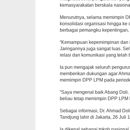
kemasyarakatan berskala nasiona
Menurutnya, selama memimpin 
konsolidasi organisasi hingga ke
berbagai pemangku kepentingan, b
“Kemampuan kepemimpinan dan inte
Jaringannya juga sangat luas. Se
relasi dan komunikasi yang telah 
Ia pun mengajak seluruh penguru
memberikan dukungan agar Ahmad
memimpin DPP LPM pada period
“Saya mengenal baik Abang Doli.
beliau tetap memimpin DPP LPM 
Sebagai informasi, Dr. Ahmad Dol
Tandjung lahir di Jakarta, 26 Juli 
Ia dikenal sebagai tokoh nasiona