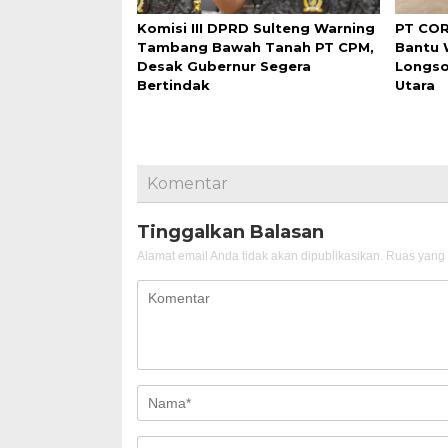
Komisi III DPRD Sulteng Warning
PT COR
Tambang Bawah Tanah PT CPM,
Bantu
Desak Gubernur Segera
Longso
Bertindak
Utara
Komentar
Tinggalkan Balasan
Alamat email Anda tidak akan dipublikasikan.
Ruas yang 