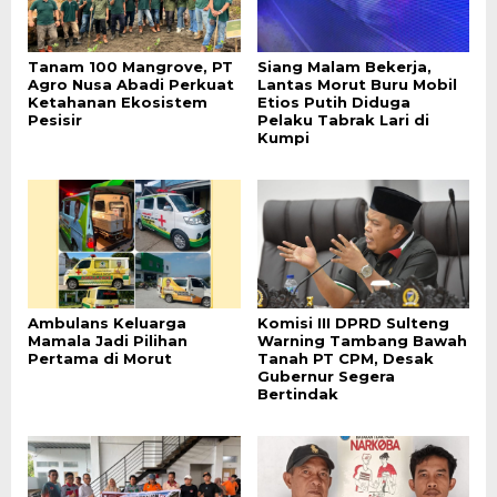
Tanam 100 Mangrove, PT
Siang Malam Bekerja,
Agro Nusa Abadi Perkuat
Lantas Morut Buru Mobil
Ketahanan Ekosistem
Etios Putih Diduga
Pesisir
Pelaku Tabrak Lari di
Kumpi
Ambulans Keluarga
Komisi III DPRD Sulteng
Mamala Jadi Pilihan
Warning Tambang Bawah
Pertama di Morut
Tanah PT CPM, Desak
Gubernur Segera
Bertindak