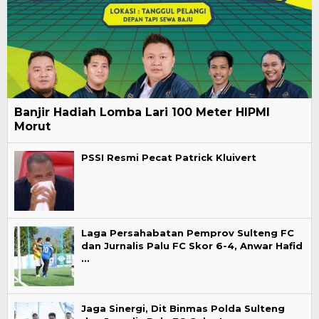
Banjir Hadiah Lomba Lari 100 Meter HIPMI
Morut
PSSI Resmi Pecat Patrick Kluivert
Laga Persahabatan Pemprov Sulteng FC
dan Jurnalis Palu FC Skor 6-4, Anwar Hafid
…
Jaga Sinergi, Dit Binmas Polda Sulteng