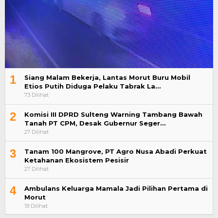
1
Siang Malam Bekerja, Lantas Morut Buru Mobil
Etios Putih Diduga Pelaku Tabrak La…
73 Dilihat
2
Komisi III DPRD Sulteng Warning Tambang Bawah
Tanah PT CPM, Desak Gubernur Seger…
27 Dilihat
3
Tanam 100 Mangrove, PT Agro Nusa Abadi Perkuat
Ketahanan Ekosistem Pesisir
27 Dilihat
4
Ambulans Keluarga Mamala Jadi Pilihan Pertama di
Morut
19 Dilihat