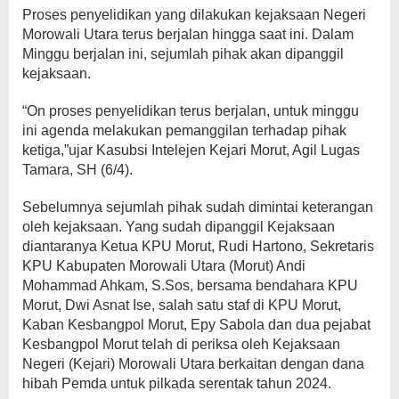
Proses penyelidikan yang dilakukan kejaksaan Negeri
Morowali Utara terus berjalan hingga saat ini. Dalam
Minggu berjalan ini, sejumlah pihak akan dipanggil
kejaksaan.
“On proses penyelidikan terus berjalan, untuk minggu
ini agenda melakukan pemanggilan terhadap pihak
ketiga,”ujar Kasubsi Intelejen Kejari Morut, Agil Lugas
Tamara, SH (6/4).
Sebelumnya sejumlah pihak sudah dimintai keterangan
oleh kejaksaan. Yang sudah dipanggil Kejaksaan
diantaranya Ketua KPU Morut, Rudi Hartono, Sekretaris
KPU Kabupaten Morowali Utara (Morut) Andi
Mohammad Ahkam, S.Sos, bersama bendahara KPU
Morut, Dwi Asnat Ise, salah satu staf di KPU Morut,
Kaban Kesbangpol Morut, Epy Sabola dan dua pejabat
Kesbangpol Morut telah di periksa oleh Kejaksaan
Negeri (Kejari) Morowali Utara berkaitan dengan dana
hibah Pemda untuk pilkada serentak tahun 2024.