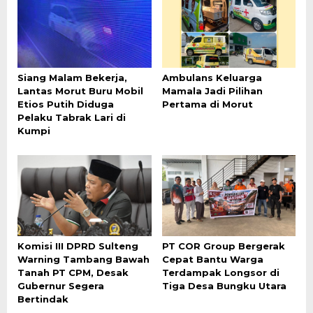
Siang Malam Bekerja,
Ambulans Keluarga
Lantas Morut Buru Mobil
Mamala Jadi Pilihan
Etios Putih Diduga
Pertama di Morut
Pelaku Tabrak Lari di
Kumpi
Komisi III DPRD Sulteng
PT COR Group Bergerak
Warning Tambang Bawah
Cepat Bantu Warga
Tanah PT CPM, Desak
Terdampak Longsor di
Gubernur Segera
Tiga Desa Bungku Utara
Bertindak