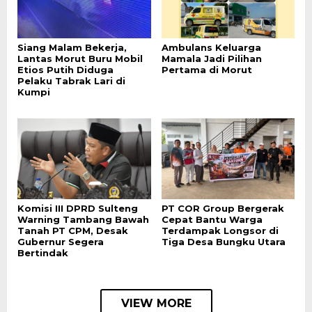
Siang Malam Bekerja,
Ambulans Keluarga
Lantas Morut Buru Mobil
Mamala Jadi Pilihan
Etios Putih Diduga
Pertama di Morut
Pelaku Tabrak Lari di
Kumpi
Komisi III DPRD Sulteng
PT COR Group Bergerak
Warning Tambang Bawah
Cepat Bantu Warga
Tanah PT CPM, Desak
Terdampak Longsor di
Gubernur Segera
Tiga Desa Bungku Utara
Bertindak
VIEW MORE