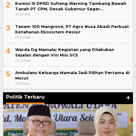
2
Komisi III DPRD Sulteng Warning Tambang Bawah
Tanah PT CPM, Desak Gubernur Seger…
27 Dilihat
3
Tanam 100 Mangrove, PT Agro Nusa Abadi Perkuat
Ketahanan Ekosistem Pesisir
27 Dilihat
4
Warda Dg Mamala: Kegiatan yang Dilakukan
Sejalan dengan Visi Misi SCS
24 Dilihat
5
Ambulans Keluarga Mamala Jadi Pilihan Pertama di
Morut
19 Dilihat
Politik Terbaru
+