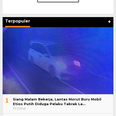
Terpopuler
+
1
Siang Malam Bekerja, Lantas Morut Buru Mobil
Etios Putih Diduga Pelaku Tabrak La…
73 Dilihat