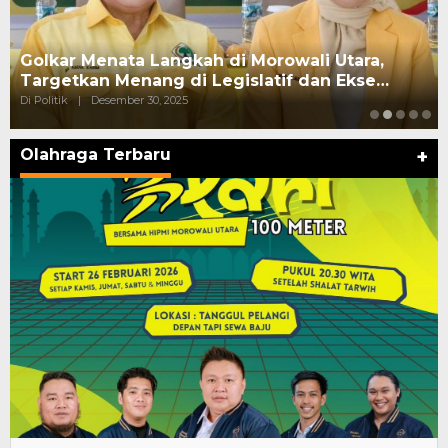
Pasangan Suami Istri di Palu Ditangkap Saat
Konsumsi dan Edarkan Sabu
Di Politik
|
Oktober 10, 2025
Olahraga Terbaru
+