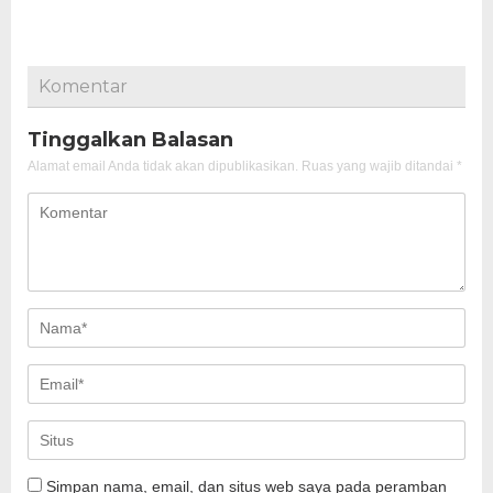
Komentar
Tinggalkan Balasan
Alamat email Anda tidak akan dipublikasikan.
Ruas yang wajib ditandai
*
Simpan nama, email, dan situs web saya pada peramban