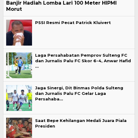
Banjir Hadiah Lomba Lari 100 Meter HIPMI
Morut
PSSI Resmi Pecat Patrick Kluivert
Laga Persahabatan Pemprov Sulteng FC
dan Jurnalis Palu FC Skor 6-4, Anwar Hafid
…
Jaga Sinergi, Dit Binmas Polda Sulteng
dan Jurnalis Palu FC Gelar Laga
Persahaba…
Saat Bepe Kehilangan Medali Juara Piala
Presiden